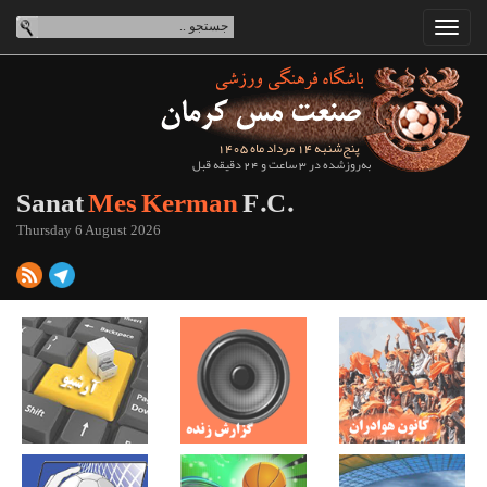
پنج‌شنبه 14 مرداد ماه 1405
به‌روزشده در 3 ساعت و 24 دقیقه قبل
Sanat
Mes Kerman
F.C.
Thursday 6 August 2026