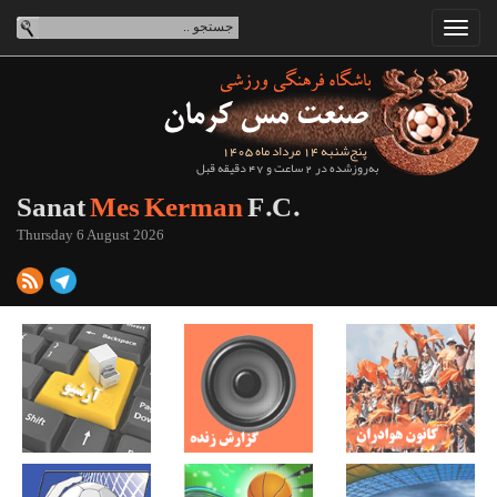
پنج‌شنبه 14 مرداد ماه 1405
به‌روزشده در 2 ساعت و 47 دقیقه قبل
Sanat
Mes Kerman
F.C.
Thursday 6 August 2026