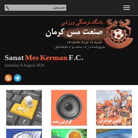
شنبه 16 مرداد ماه 1405
به‌روزشده در 12 ساعت و 2 دقیقه قبل
Sanat
Mes Kerman
F.C.
Saturday 8 August 2026