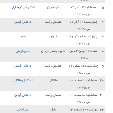
چساران
نفت و گاز گچساران
3 - 0
داماش گیلان
0
دی رشت
داماش گیلان
1 - 1
خوشه طلایی ساوه
1
تهران
سایپا
1 - 0
داماش گیلان
0
باهنر کرمان
مس کرمان
0 - 0
داماش گیلان
1
دی رشت
داماش گیلان
1 - 1
فجر سپاسی
1
ملاثانی
استقلال ملاثانی
2 - 1
داماش گیلان
0
دی رشت
داماش گیلان
0 - 1
خیبر خرم آباد
0
بابل
دریا بابل
2 - 0
داماش گیلان
0