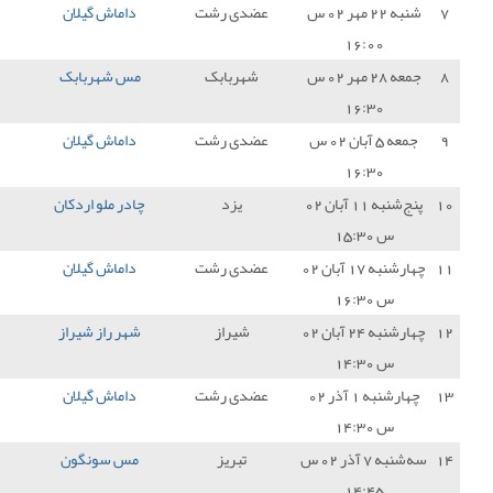
دی رشت
داماش گیلان
3 - 2
خلیج فارس بندر
3
ماهشهر
هربابک
مس شهربابک
3 - 2
داماش گیلان
0
دی رشت
داماش گیلان
1 - 1
پارس جنوبی جم
1
یزد
چادر ملو اردکان
2 - 0
داماش گیلان
0
دی رشت
داماش گیلان
1 - 0
آریو اسلامشهر
3
شیراز
شهر راز شیراز
1 - 0
داماش گیلان
0
دی رشت
داماش گیلان
0 - 0
نفت مسجد سلیمان
1
تبریز
مس سونگون
2 - 1
داماش گیلان
0