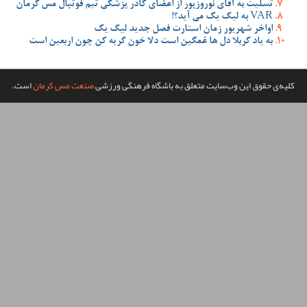
ضای کادر پزشکی تیم فوتبال مس کرمان
صل جدید لیگ یک
 دلا خون گریه کن چون اربعین است
گاه فرهنگی ورزشی
صنعت مس کرمان
است.