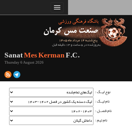
Sanat
Mes Kerman
Thursday 6 August 2026