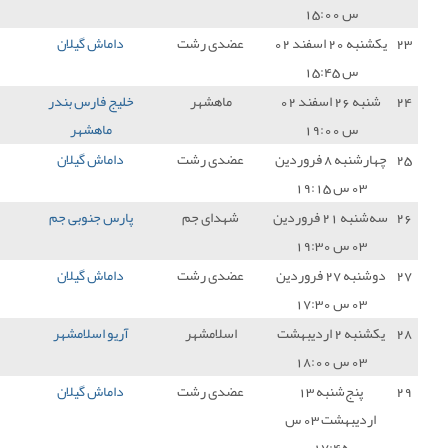
دی رشت
داماش گیلان
2 - 0
شهرداری آستارا
3
اهشهر
خلیج فارس بندر
2 - 0
داماش گیلان
0
ماهشهر
دی رشت
داماش گیلان
2 - 1
مس شهربابک
3
دای جم
پارس جنوبی جم
3 - 2
داماش گیلان
0
دی رشت
داماش گیلان
0 - 0
چادر ملو اردکان
1
سلامشهر
آریو اسلامشهر
2 - 0
داماش گیلان
0
دی رشت
داماش گیلان
1 - 0
شهر راز شیراز
3