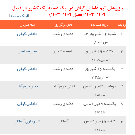
در لیگ دسته یک کشور در فصل
[
لینک صفحه
]
ل برگزاری
تیم میزبان
نتیجه
تیم میهمان
امتیاز
دی رشت
داماش گیلان
1 - 2
مس کرمان
0
ظیه شیراز
فجر سپاسی
2 - 0
داماش گیلان
0
دی رشت
داماش گیلان
0 - 0
استقلال ملاثانی
1
ی خرم آباد
خیبر خرم آباد
3 - 0
داماش گیلان
0
دی رشت
داماش گیلان
1 - 1
دریا بابل
1
آستارا
شهرداری آستارا
1 - 0
داماش گیلان
0