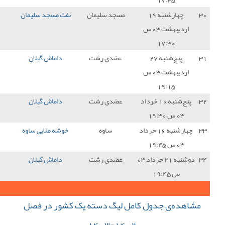
د سلیمان
نفت مسجد سلیمان
2 - 2
داماش گیلان
1
دی رشت
داماش گیلان
4 - 1
مس سونگون
3
دی رشت
داماش گیلان
1 - 1
نفت و گاز گچساران
1
ساوه
خوشه طلایی ساوه
0 - 3
داماش گیلان
3
دی رشت
داماش گیلان
2 - 2
سایپا
1
32
جمع کل امتیازات :
گ دسته یک کشور در فصل