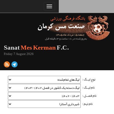
Sanat
Mes Kerman
Friday 7 August 2026