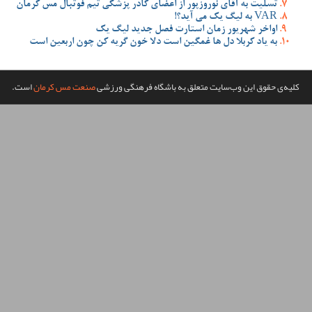
ضای کادر پزشکی تیم فوتبال مس کرمان
صل جدید لیگ یک
 دلا خون گریه کن چون اربعین است
گاه فرهنگی ورزشی
صنعت مس کرمان
است.