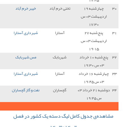
ی خرم آباد
خیبر خرم آباد
1 - 0
شهرداری آستارا
0
آستارا
شهرداری آستارا
3 - 2
آریو اسلامشهر
3
هربابک
مس شهربابک
4 - 1
شهرداری آستارا
0
آستارا
شهرداری آستارا
3 - 2
شهر راز شیراز
3
چساران
نفت و گاز گچساران
3 - 0
شهرداری آستارا
0
33
جمع کل امتیازات :
گ دسته یک کشور در فصل