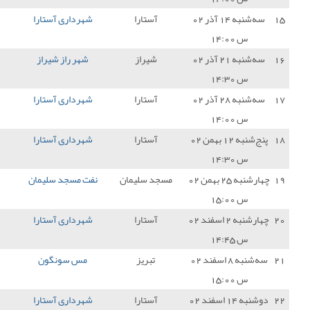
آستارا
شهرداری آستارا
0 - 0
مس شهربابک
1
شیراز
شهر راز شیراز
1 - 0
شهرداری آستارا
0
آستارا
شهرداری آستارا
0 - 3
نفت و گاز گچساران
0
آستارا
شهرداری آستارا
0 - 9
چادر ملو اردکان
0
د سلیمان
نفت مسجد سلیمان
2 - 1
شهرداری آستارا
0
آستارا
شهرداری آستارا
1 - 1
پارس جنوبی جم
1
تبریز
مس سونگون
2 - 0
شهرداری آستارا
0
آستارا
شهرداری آستارا
1 - 0
خوشه طلایی ساوه
3