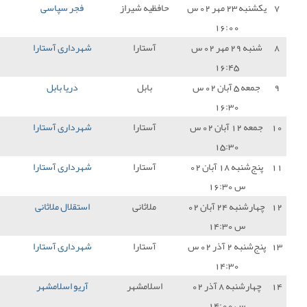
ظیه شیراز
فجر سپاسی
2 - 1
شهرداری آستارا
0
آستارا
شهرداری آستارا
1 - 1
سایپا
1
بابل
دریا بابل
2 - 0
شهرداری آستارا
0
آستارا
شهرداری آستارا
1 - 0
مس کرمان
3
آستارا
شهرداری آستارا
2 - 0
خلیج فارس بندر
3
ماهشهر
ملاثانی
استقلال ملاثانی
2 - 0
شهرداری آستارا
0
آستارا
شهرداری آستارا
1 - 0
خیبر خرم آباد
3
سلامشهر
آریو اسلامشهر
1 - 0
شهرداری آستارا
0