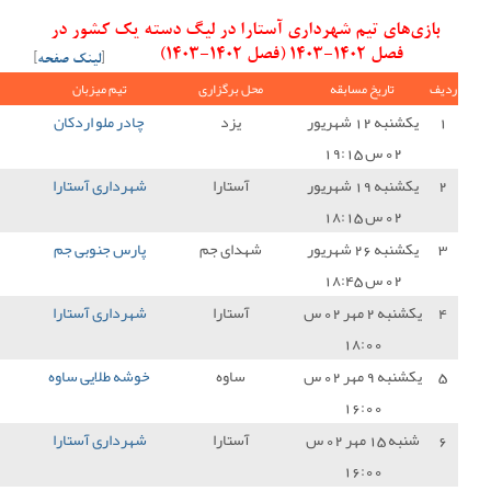
را در لیگ دسته یک کشور در
[
لینک صفحه
]
ل برگزاری
تیم میزبان
نتیجه
تیم میهمان
امتیاز
یزد
چادر ملو اردکان
1 - 0
شهرداری آستارا
0
آستارا
شهرداری آستارا
0 - 0
نفت مسجد سلیمان
1
دای جم
پارس جنوبی جم
1 - 0
شهرداری آستارا
0
آستارا
شهرداری آستارا
0 - 1
مس سونگون
0
ساوه
خوشه طلایی ساوه
2 - 3
شهرداری آستارا
3
آستارا
شهرداری آستارا
1 - 0
داماش گیلان
3