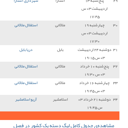
آستارا
شهرداری آستارا
0 - 1
استقلال ملاثانی
3
ملاثانی
استقلال ملاثانی
0 - 1
خلیج فارس بندر
0
ماهشهر
بابل
دریا بابل
2 - 0
استقلال ملاثانی
0
ملاثانی
استقلال ملاثانی
2 - 6
خیبر خرم آباد
0
ملاثانی
استقلال ملاثانی
1 - 0
مس شهربابک
3
سلامشهر
آریو اسلامشهر
0 - 0
استقلال ملاثانی
1
38
جمع کل امتیازات :
گ دسته یک کشور در فصل