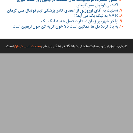
مستعد در اولین روز تست گیری
ضای کادر پزشکی تیم فوتبال مس کرمان
صل جدید لیگ یک
 دلا خون گریه کن چون اربعین است
گاه فرهنگی ورزشی
صنعت مس کرمان
است.