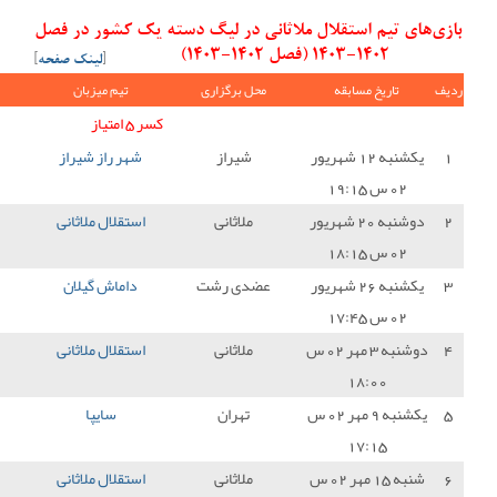
ی در لیگ دسته یک کشور در فصل
[
لینک صفحه
]
ل برگزاری
تیم میزبان
نتیجه
تیم میهمان
امتیاز
کسر 5 امتیاز
-5
شیراز
شهر راز شیراز
0 - 0
استقلال ملاثانی
1
ملاثانی
استقلال ملاثانی
0 - 0
چادر ملو اردکان
1
دی رشت
داماش گیلان
0 - 0
استقلال ملاثانی
1
ملاثانی
استقلال ملاثانی
2 - 0
پارس جنوبی جم
3
تهران
سایپا
2 - 0
استقلال ملاثانی
0
ملاثانی
استقلال ملاثانی
0 - 0
نفت و گاز گچساران
1