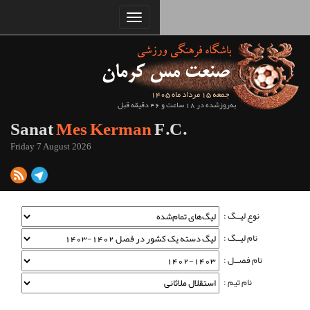
Sanat
Mes Kerman
Friday 7 August 2026