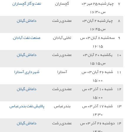
چساران
نفت و گاز گچساران
1 - 1
داماش گیلان
1
دی رشت
داماش گیلان
0 - 0
آریو اسلامشهر
1
تی آبادان
صنعت نفت آبادان
0 - 0
داماش گیلان
1
دی رشت
داماش گیلان
0 - 0
سایپا
1
آستارا
شهرداری آستارا
2 - 3
داماش گیلان
3
دی رشت
داماش گیلان
1 - 4
پیکان تهران
0
درعباس
پالایش نفت بندرعباس
0 - 0
داماش گیلان
1
دی رشت
داماش گیلان
0 - 0
مس کرمان
1