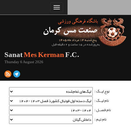
Sanat
Mes Kerman
Thursday 6 August 2026