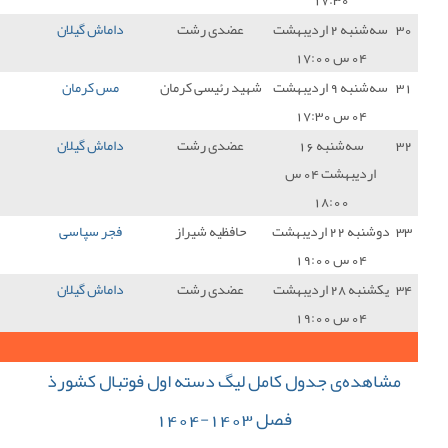
دی رشت
داماش گیلان
1 - 1
پالایش نفت بندرعباس
1
رئیسی کرمان
مس کرمان
0 - 0
داماش گیلان
1
دی رشت
داماش گیلان
1 - 0
مس سونگون
3
ظیه شیراز
فجر سپاسی
4 - 0
داماش گیلان
0
دی رشت
داماش گیلان
1 - 2
شهرداری نوشهر
0
34
جمع کل امتیازات :
 دسته اول فوتبال کشورذ