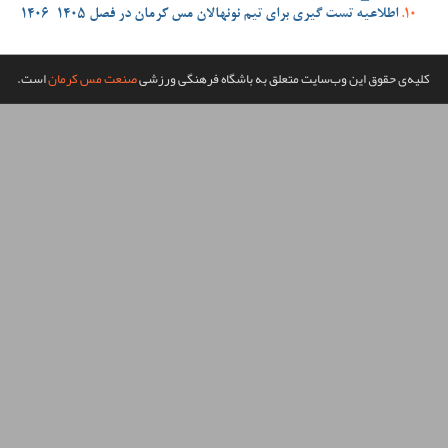
ن مس کرمان در فصل 1405-1406
گاه فرهنگی ورزشی
صنعت مس کرمان
است.