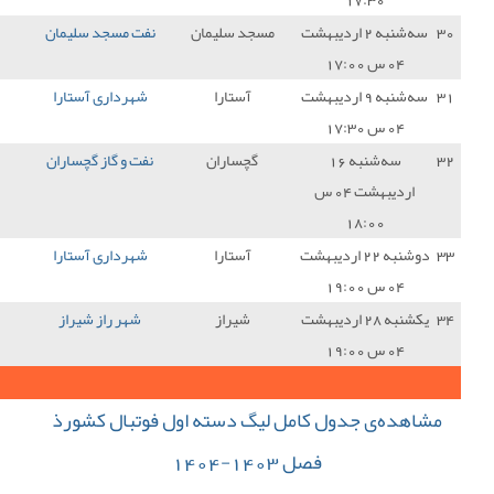
د سلیمان
نفت مسجد سلیمان
6 - 0
شهرداری آستارا
0
آستارا
شهرداری آستارا
0 - 3
پارس جنوبی جم
0
چساران
نفت و گاز گچساران
3 - 1
شهرداری آستارا
0
آستارا
شهرداری آستارا
0 - 3
آریو اسلامشهر
0
شیراز
شهر راز شیراز
7 - 0
شهرداری آستارا
0
8
جمع کل امتیازات :
 دسته اول فوتبال کشورذ