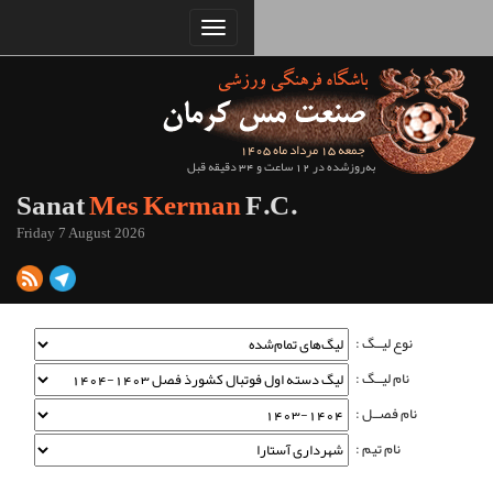
Sanat
Mes Kerman
Friday 7 August 2026