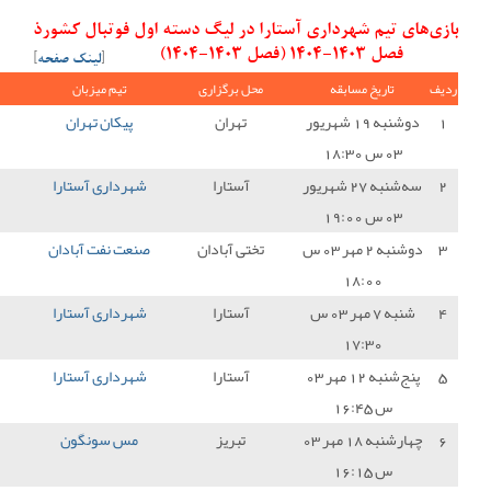
 در لیگ دسته اول فوتبال کشورذ
[
لینک صفحه
]
ل برگزاری
تیم میزبان
نتیجه
تیم میهمان
امتیاز
تهران
پیکان تهران
3 - 0
شهرداری آستارا
0
آستارا
شهرداری آستارا
2 - 3
سایپا
0
تی آبادان
صنعت نفت آبادان
1 - 0
شهرداری آستارا
0
آستارا
شهرداری آستارا
0 - 0
مس کرمان
1
آستارا
شهرداری آستارا
0 - 1
پالایش نفت بندرعباس
0
تبریز
مس سونگون
1 - 1
شهرداری آستارا
1