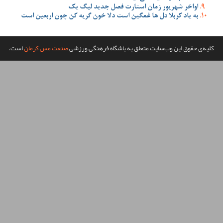
صل جدید لیگ یک
 دلا خون گریه کن چون اربعین است
گاه فرهنگی ورزشی
صنعت مس کرمان
است.