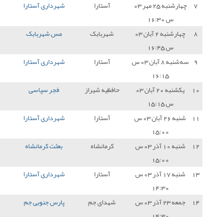
آستارا
شهرداری آستارا
1 - 2
شهرداری نوشهر
0
هربابک
مس شهربابک
2 - 0
شهرداری آستارا
0
آستارا
شهرداری آستارا
0 - 0
نیروی زمینی تهران
1
ظیه شیراز
فجر سپاسی
3 - 0
شهرداری آستارا
0
آستارا
شهرداری آستارا
2 - 3
داماش گیلان
0
رمانشاه
بعثت کرمانشاه
0 - 0
شهرداری آستارا
1
آستارا
شهرداری آستارا
3 - 3
نفت مسجد سلیمان
1
دای جم
پارس جنوبی جم
4 - 0
شهرداری آستارا
0