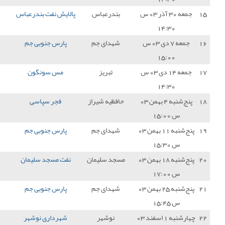
درعباس
پالایش نفت بندرعباس
0 - 0
پارس جنوبی جم
1
دای جم
پارس جنوبی جم
1 - 0
بعثت کرمانشاه
3
تبریز
مس سونگون
1 - 0
پارس جنوبی جم
0
ظیه شیراز
فجر سپاسی
2 - 2
پارس جنوبی جم
1
دای جم
پارس جنوبی جم
0 - 3
نیروی زمینی تهران
0
د سلیمان
نفت مسجد سلیمان
2 - 2
پارس جنوبی جم
1
دای جم
پارس جنوبی جم
0 - 2
مس شهربابک
0
نوشهر
شهرداری نوشهر
0 - 3
پارس جنوبی جم
3