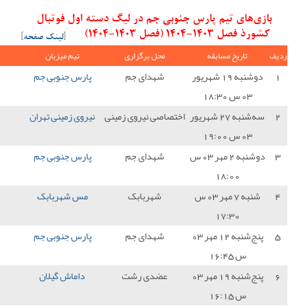
جم در لیگ دسته اول فوتبال
[
لینک صفحه
]
ل برگزاری
تیم میزبان
نتیجه
تیم میهمان
امتیاز
دای جم
پارس جنوبی جم
0 - 1
فجر سپاسی
0
 نیروی زمینی
نیروی زمینی تهران
0 - 1
پارس جنوبی جم
3
دای جم
پارس جنوبی جم
2 - 1
نفت مسجد سلیمان
3
هربابک
مس شهربابک
0 - 0
پارس جنوبی جم
1
دای جم
پارس جنوبی جم
2 - 1
شهرداری نوشهر
3
دی رشت
داماش گیلان
1 - 1
پارس جنوبی جم
1