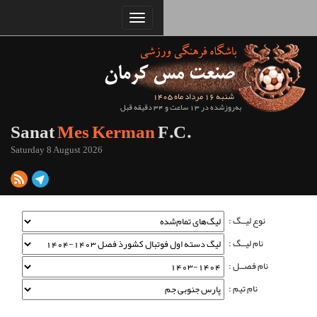
Sanat
Mes Kerman
Saturday 8 August 2026