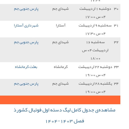
دای جم
پارس جنوبی جم
0 - 0
صنعت نفت آبادان
1
آستارا
شهرداری آستارا
0 - 3
پارس جنوبی جم
3
دای جم
پارس جنوبی جم
2 - 0
پالایش نفت بندرعباس
3
رمانشاه
بعثت کرمانشاه
1 - 1
پارس جنوبی جم
1
دای جم
پارس جنوبی جم
2 - 0
مس سونگون
3
53
جمع کل امتیازات :
 دسته اول فوتبال کشورذ