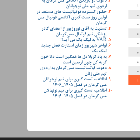
دعوت دو بازیکن آکادمی مس کرمان به
1
اردوی تیم ملی نوجوانان
حضور گسترده فوتبالیست های مستعد در
0
اولین روز تست گیری آکادمی فوتبال مس
0
کرمان
تسلیت به آقای نوروزپور از اعضای کادر
0
پزشکی تیم فوتبال مس کرمان
VAR به لیگ یک می آید؟!
0
اواخر شهریور زمان استارت فصل جدید
0
لیگ یک
به یاد کربلا دل ها غمگین است دلا خون
0
گریه کن چون اربعین است
دعوت فوتسالیست مس کرمان به اردوی
0
تیم ملی زنان
1
اطلاعیه تست گیری برای تیم نوجوانان
مس کرمان در فصل 1405_1406
اطلاعیه تست گیری برای تیم نونهالان
مس کرمان در فصل 1405-1406