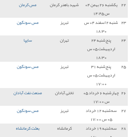
باهنر کرمان
مس کرمان
0 - 0
مس سونگون
1
تبریز
مس سونگون
3 - 0
نود ارومیه
3
تهران
سایپا
0 - 0
مس سونگون
1
تبریز
مس سونگون
2 - 1
پالایش نفت بندرعباس
3
تی آبادان
صنعت نفت آبادان
1 - 0
مس سونگون
0
تبریز
مس سونگون
1 - 0
نیروی زمینی تهران
3
رمانشاه
بعثت کرمانشاه
1 - 0
مس سونگون
0