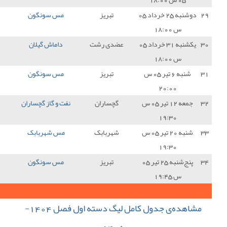
تبریز
مس سونگون
1 - 1
نساجی مازندران
1
دی رشت
داماش گیلان
1 - 1
مس سونگون
1
تبریز
مس سونگون
1 - 1
شناور سازی قشم
1
چساران
نفت و گاز گچساران
0 - 1
مس سونگون
3
هربابک
مس شهربابک
0 - 0
مس سونگون
1
تبریز
مس سونگون
1 - 0
شهرداری نوشهر
3
34
جمع کل امتیازات :
مشاهده‌ی جدول کامل لیگ دسته اول فصل 1404-