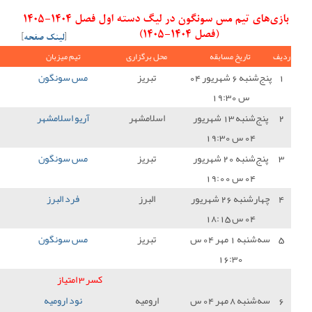
بازی‌های تیم مس سونگون در لیگ دسته اول فصل 1404-1405
[
لینک صفحه
]
ل برگزاری
تیم میزبان
نتیجه
تیم میهمان
امتیاز
تبریز
مس سونگون
0 - 3
هوادار تهران
0
سلامشهر
آریو اسلامشهر
2 - 1
مس سونگون
0
تبریز
مس سونگون
1 - 1
پارس جنوبی جم
1
البرز
فرد البرز
2 - 0
مس سونگون
0
تبریز
مس سونگون
0 - 1
مس کرمان
0
کسر 3 امتیاز
-3
ارومیه
نود ارومیه
3 - 0
مس سونگون
0