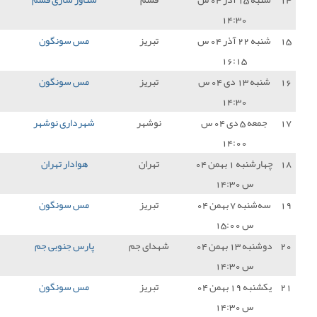
تبریز
مس سونگون
1 - 0
نفت و گاز گچساران
3
تبریز
مس سونگون
0 - 1
مس شهربابک
0
نوشهر
شهرداری نوشهر
1 - 0
مس سونگون
0
تهران
هوادار تهران
0 - 1
مس سونگون
3
تبریز
مس سونگون
0 - 1
آریو اسلامشهر
0
دای جم
پارس جنوبی جم
5 - 0
مس سونگون
0
تبریز
مس سونگون
0 - 0
فرد البرز
1