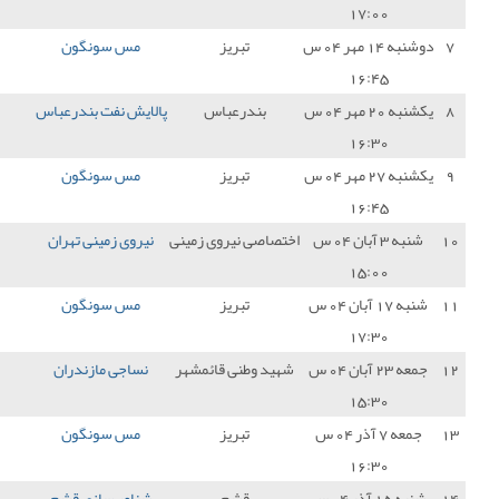
تبریز
مس سونگون
0 - 1
سایپا
0
درعباس
پالایش نفت بندرعباس
1 - 0
مس سونگون
0
تبریز
مس سونگون
1 - 0
صنعت نفت آبادان
3
 نیروی زمینی
نیروی زمینی تهران
5 - 0
مس سونگون
0
تبریز
مس سونگون
1 - 0
بعثت کرمانشاه
3
طنی قائمشهر
نساجی مازندران
1 - 0
مس سونگون
0
تبریز
مس سونگون
0 - 0
داماش گیلان
1
قشم
شناور سازی قشم
0 - 0
مس سونگون
1