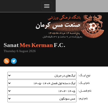
Sanat
Mes Kerman
Thursday 6 August 2026