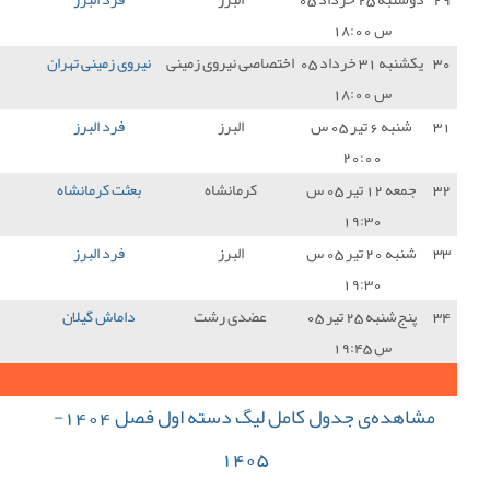
 نیروی زمینی
نیروی زمینی تهران
0 - 2
فرد البرز
3
البرز
فرد البرز
2 - 1
سایپا
3
رمانشاه
بعثت کرمانشاه
0 - 2
فرد البرز
3
البرز
فرد البرز
0 - 1
نساجی مازندران
0
دی رشت
داماش گیلان
0 - 0
فرد البرز
1
46
جمع کل امتیازات :
مشاهده‌ی جدول کامل لیگ دسته اول فصل 1404-
14