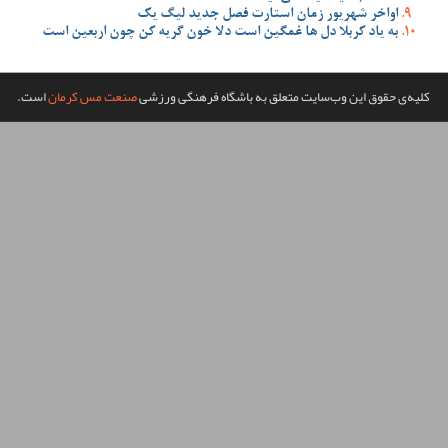
صل جدید لیگ یک
 دلا خون گریه کن چون اربعین است
گاه فرهنگی ورزشی
صنعت مس کرمان
است.