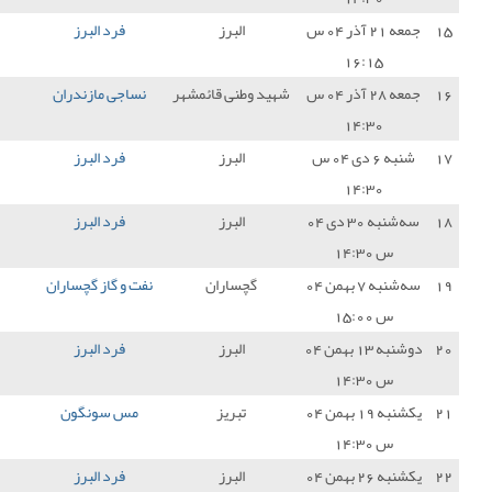
البرز
فرد البرز
0 - 0
بعثت کرمانشاه
1
طنی قائمشهر
نساجی مازندران
0 - 0
فرد البرز
1
البرز
فرد البرز
0 - 0
داماش گیلان
1
البرز
فرد البرز
0 - 0
شناور سازی قشم
1
چساران
نفت و گاز گچساران
1 - 1
فرد البرز
1
البرز
فرد البرز
1 - 1
مس شهربابک
1
تبریز
مس سونگون
0 - 0
فرد البرز
1
البرز
فرد البرز
1 - 0
آریو اسلامشهر
3