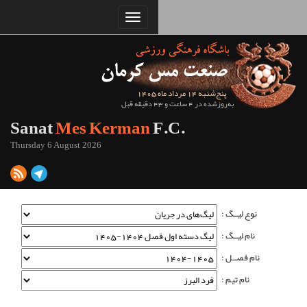
Sanat
Mes Kerman
Thursday 6 August 2026