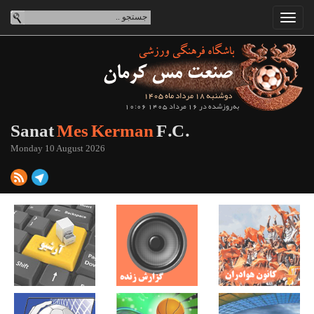
دوشنبه 18 مرداد ماه 1405
به‌روزشده در 16 مرداد 1405 10:06
Sanat
Mes Kerman
F.C.
Monday 10 August 2026