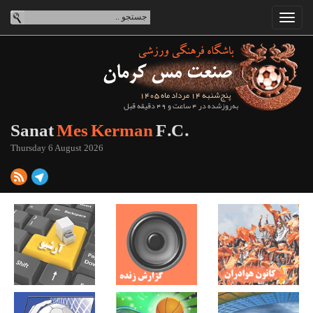
پنج‌شنبه 14 مرداد ماه 1405
به‌روزشده در 4 ساعت و 49 دقیقه قبل
Sanat
Mes Kerman
F.C.
Thursday 6 August 2026