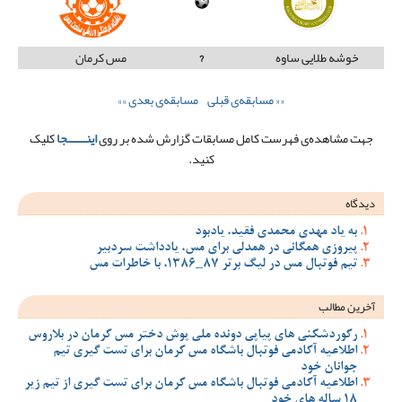
خوشه طلایی ساوه
?
مس کرمان
«« مسابقه‌ی قبلی
مسابقه‌ی بعدی »»
جهت مشاهده‌ی فهرست کامل مسابقات گزارش شده بر روی
اینـــــــجا
کلیک
کنید.
دیدگاه
به یاد مهدی محمدی فقید، یادبود
پیروزی همگانی در همدلی برای مس، یادداشت سردبیر
تیم فوتبال مس در لیگ برتر 87_1386، با خاطرات مس
آخرین مطالب
رکوردشکنی های پیاپی دونده ملی پوش دختر مس کرمان در بلاروس
اطلاعیه آکادمی فوتبال باشگاه مس کرمان برای تست گیری تیم
جوانان خود
اطلاعیه آکادمی فوتبال باشگاه مس کرمان برای تست گیری از تیم زیر
18 ساله های خود