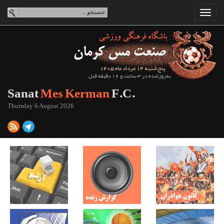
پنج‌شنبه 14 مرداد ماه 1405
به‌روزشده در 3 ساعت و 16 دقیقه قبل
Sanat
Mes Kerman
F.C.
Thursday 6 August 2026