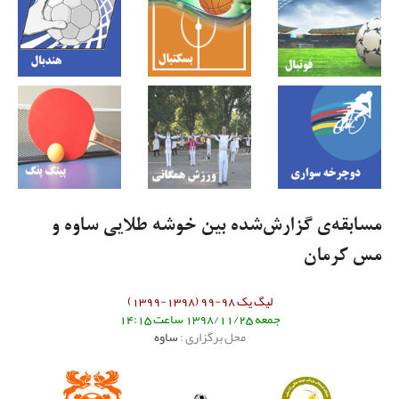
مسابقه‌ی گزارش‌شده بین خوشه طلایی ساوه و
مس کرمان
لیگ یک 98-99 (1398-1399)
جمعه 1398/11/25 ساعت 14:15
محل برگزاری :
ساوه