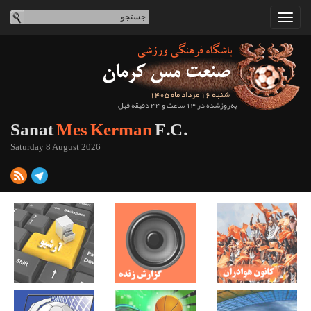
شنبه 16 مرداد ماه 1405
به‌روزشده در 13 ساعت و 44 دقیقه قبل
Sanat
Mes Kerman
F.C.
Saturday 8 August 2026