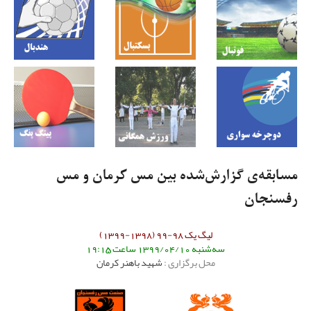
مسابقه‌ی گزارش‌شده بین مس کرمان و مس
رفسنجان
لیگ یک 98-99 (1398-1399)
سه‌شنبه 1399/04/10 ساعت 19:15
محل برگزاری :
شهید باهنر کرمان