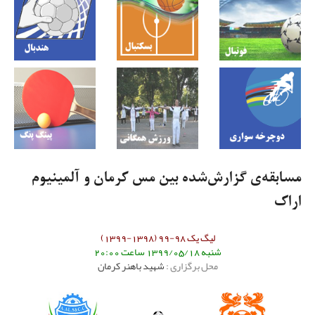
مسابقه‌ی گزارش‌شده بین مس کرمان و آلمینیوم
اراک
لیگ یک 98-99 (1398-1399)
شنبه 1399/05/18 ساعت 20:00
محل برگزاری :
شهید باهنر کرمان