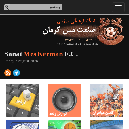
جمعه 15 مرداد ماه 1405
به‌روزشده در دیروز ساعت 18:24
Sanat
Mes Kerman
F.C.
Friday 7 August 2026