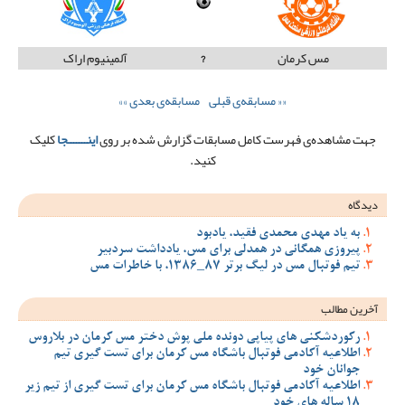
مس کرمان
?
آلمینیوم اراک
«« مسابقه‌ی قبلی
مسابقه‌ی بعدی »»
جهت مشاهده‌ی فهرست کامل مسابقات گزارش شده بر روی
اینـــــــجا
کلیک
کنید.
دیدگاه
به یاد مهدی محمدی فقید، یادبود
پیروزی همگانی در همدلی برای مس، یادداشت سردبیر
تیم فوتبال مس در لیگ برتر 87_1386، با خاطرات مس
آخرین مطالب
رکوردشکنی های پیاپی دونده ملی پوش دختر مس کرمان در بلاروس
اطلاعیه آکادمی فوتبال باشگاه مس کرمان برای تست گیری تیم
جوانان خود
اطلاعیه آکادمی فوتبال باشگاه مس کرمان برای تست گیری از تیم زیر
18 ساله های خود