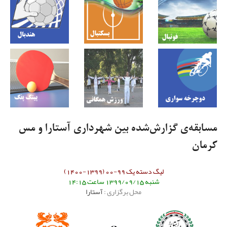
مسابقه‌ی گزارش‌شده بین شهرداری آستارا و مس
کرمان
لیگ دسته یک 99-00 (1399-1400)
شنبه 1399/09/15 ساعت 14:15
محل برگزاری :
آستارا