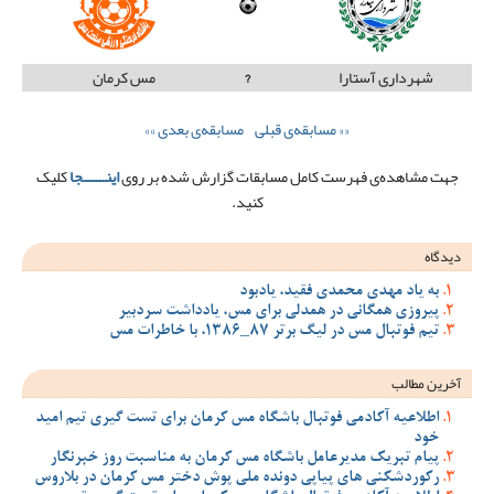
شهرداری آستارا
?
مس کرمان
«« مسابقه‌ی قبلی
مسابقه‌ی بعدی »»
جهت مشاهده‌ی فهرست کامل مسابقات گزارش شده بر روی
اینـــــــجا
کلیک
کنید.
دیدگاه
به یاد مهدی محمدی فقید، یادبود
پیروزی همگانی در همدلی برای مس، یادداشت سردبیر
تیم فوتبال مس در لیگ برتر 87_1386، با خاطرات مس
آخرین مطالب
اطلاعیه آکادمی فوتبال باشگاه مس کرمان برای تست گیری تیم امید
خود
پیام تبریک مدیرعامل باشگاه مس کرمان به مناسبت روز خبرنگار
رکوردشکنی های پیاپی دونده ملی پوش دختر مس کرمان در بلاروس