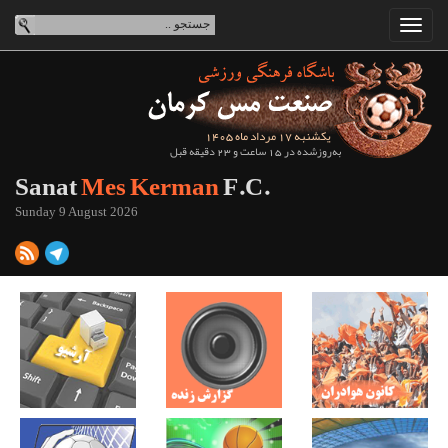
یکشنبه 17 مرداد ماه 1405
به‌روزشده در 15 ساعت و 23 دقیقه قبل
Sanat
Mes Kerman
F.C.
Sunday 9 August 2026