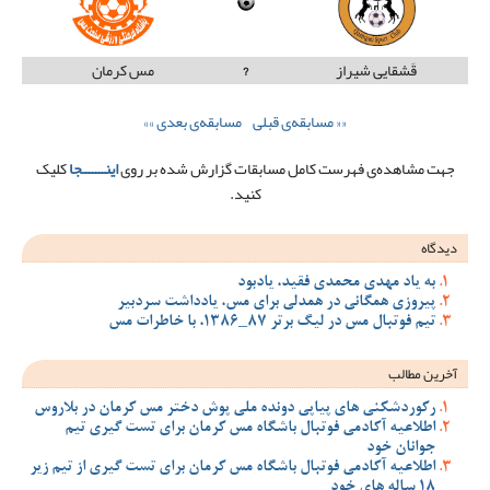
قَشقایی شیراز
?
مس کرمان
«« مسابقه‌ی قبلی
مسابقه‌ی بعدی »»
جهت مشاهده‌ی فهرست کامل مسابقات گزارش شده بر روی
اینـــــــجا
کلیک
کنید.
دیدگاه
به یاد مهدی محمدی فقید، یادبود
پیروزی همگانی در همدلی برای مس، یادداشت سردبیر
تیم فوتبال مس در لیگ برتر 87_1386، با خاطرات مس
آخرین مطالب
رکوردشکنی های پیاپی دونده ملی پوش دختر مس کرمان در بلاروس
اطلاعیه آکادمی فوتبال باشگاه مس کرمان برای تست گیری تیم
جوانان خود
اطلاعیه آکادمی فوتبال باشگاه مس کرمان برای تست گیری از تیم زیر
18 ساله های خود