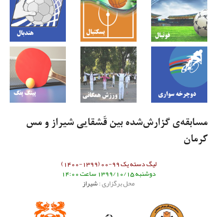
مسابقه‌ی گزارش‌شده بین قَشقایی شیراز و مس
کرمان
لیگ دسته یک 99-00 (1399-1400)
دوشنبه 1399/10/15 ساعت 14:00
محل برگزاری :
شیراز