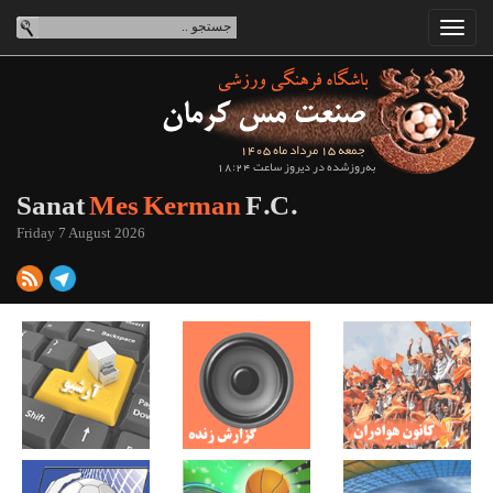
جمعه 15 مرداد ماه 1405
به‌روزشده در دیروز ساعت 18:24
Sanat
Mes Kerman
F.C.
Friday 7 August 2026