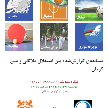
مسابقه‌ی گزارش‌شده بین استقلال ملاثانی و مس
کرمان
لیگ دسته یک 99-00 (1399-1400)
دوشنبه 1399/10/29 ساعت 14:00
محل برگزاری :
ملاثانی