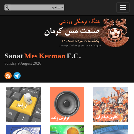
یکشنبه 17 مرداد ماه 1405
به‌روزشده در دیروز ساعت 10:06
Sanat
Mes Kerman
F.C.
Sunday 9 August 2026