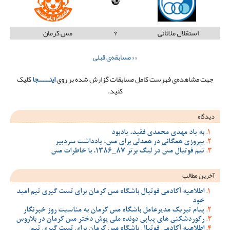
استقلال ملاثانی
?
مس کرمان
«« مسابقه‌ی قبلی
جهت مشاهده‌ی فهرست کامل مسابقات گزارش شده بر روی
اینـــــــجا
کلیک
کنید.
دیدگاه
به یاد مهدی محمدی فقید، یادبود
پیروزی همگانی در همدلی برای مس، یادداشت سردبیر
تیم فوتبال مس در لیگ برتر 87_1386، با خاطرات مس
آخرین مطالب
اطلاعیه آکادمی فوتبال باشگاه مس کرمان برای تست گیری تیم امید
خود
پیام تبریک مدیرعامل باشگاه مس کرمان به مناسبت روز خبرنگار
رکوردشکنی های پیاپی دونده ملی پوش دختر مس کرمان در بلاروس
اطلاعیه آکادمی فوتبال باشگاه مس کرمان برای تست گیری تیم