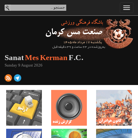
یکشنبه 17 مرداد ماه 1405
به‌روزشده در 23 ساعت و 39 دقیقه قبل
Sanat
Mes Kerman
F.C.
Sunday 9 August 2026