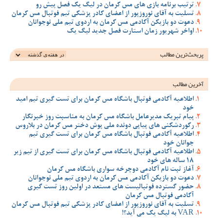
ترتیب برنامه بازی های مس کرمان در لیگ یک فصل پیش رو
تسلیت به آقای نوروزپور از اعضای کادر پزشکی تیم فوتبال مس کرمان
دعوت دو بازیکن آکادمی مس کرمان به اردوی تیم ملی نوجوانان
اواخر شهریور زمان استارت فصل جدید لیگ یک
پربحث‌ترین‌ مطالب
آخرین مطالب
اطلاعیه آکادمی فوتبال باشگاه مس کرمان برای تست گیری تیم امید
خود
پیام تبریک مدیرعامل باشگاه مس کرمان به مناسبت روز خبرنگار
رکوردشکنی های پیاپی دونده ملی پوش دختر مس کرمان در بلاروس
اطلاعیه آکادمی فوتبال باشگاه مس کرمان برای تست گیری تیم
جوانان خود
اطلاعیه آکادمی فوتبال باشگاه مس کرمان برای تست گیری از تیم زیر
18 ساله های خود
آغاز ثبت نام آکادمی دوچرخه سواری باشگاه مس کرمان
دعوت دو بازیکن آکادمی مس کرمان به اردوی تیم ملی نوجوانان
حضور گسترده فوتبالیست های مستعد در اولین روز تست گیری
آکادمی فوتبال مس کرمان
تسلیت به آقای نوروزپور از اعضای کادر پزشکی تیم فوتبال مس کرمان
VAR به لیگ یک می آید؟!