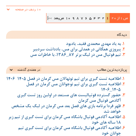
ص 1 از 20
1
2
3
4
5
6
7
8
9
10
ص‌بعد
>>|
دیدگاه
به یاد مهدی محمدی فقید، یادبود
پیروزی همگانی در همدلی برای مس، یادداشت سردبیر
تیم فوتبال مس در لیگ برتر 87_1386، با خاطرات مس
پربازدیدترین‌ مطالب
اطلاعیه تست گیری برای تیم نونهالان مس کرمان در فصل 1405-1406
اطلاعیه تست گیری برای تیم نوجوانان مس کرمان در فصل
1405_1406
حضور گسترده فوتبالیست های مستعد در اولین روز تست گیری
آکادمی فوتبال مس کرمان
ظهر فردا برنامه بازی های فصل بعد مس کرمان در لیگ یک مشخص
خواهد شد
اطلاعیه آکادمی فوتبال باشگاه مس کرمان برای تست گیری از تیم زیر
18 ساله های خود
اطلاعیه آکادمی فوتبال باشگاه مس کرمان برای تست گیری تیم
جوانان خود