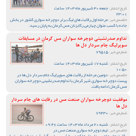
جمعه 30 شهریور ماه 1403 ساعت
تاریخ انتشار :
23:01
مرحله اول رقابت های لیگ برتر دوچرخه سواری کشور در بخش
خلاصه‌ی خبر :
جاده با کسب عنوان چهارمی رکابزنان مس کرمان به پایان رسید.
تداوم صدرنشینی دوچرخه سواران مس کرمان در مسابقات
سوپرلیگ جام سردار دل ها
79515
شماره‌ی خبر :
شنبه 17 شهریور ماه 1403 ساعت
تاریخ انتشار :
10:50
دومین مرحله از رقابت های سوپرلیگ جام سردار دل ها در
خلاصه‌ی خبر :
پیست دوچرخه سواری شهر کرمان با تداوم صدرنشینی دوچرخه سواران
مس کرمان ادامه یافت.
موفقیت دوچرخه سواران صنعت مس در رقابت های جام سردار
دل ها
79430
شماره‌ی خبر :
شنبه 20 مرداد ماه 1403 ساعت 09:46
تاریخ انتشار :
تیم دوچرخه سواری صنعت مس در
خلاصه‌ی خبر :
رقابت های جام سردار دل ها که در بخش پیست برگزار شد، عنوان نخست را