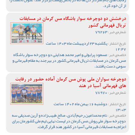
از آن خود کرد.
درخشش دو دوچرخه سوار باشگاه مس کرمان در مسابقات
تریال قهرمانی کشور
79263
شماره‌ی خبر :
یکشنبه 23 اردیبهشت ماه 1403 ساعت
تاریخ انتشار :
12:47
مسعود پرابولی و امیر محمد هدایتی دو دوچرخه سوار باشگاه
خلاصه‌ی خبر :
مس کرمان در مسابقات تریال قهرمانی کشور در بیرجند به مقام قهرمانی و
سومی دست یافتند.
دوچرخه سواران ملی پوش مس کرمان آماده حضور در رقابت
های قهرمانی آسیا در هند
78970
شماره‌ی خبر :
دوشنبه 16 بهمن ماه 1402 ساعت
تاریخ انتشار :
13:03
نام محمدامین رحیم‌آبادی، صالح طبیب‌زاده و آرین صدیقی سه
خلاصه‌ی خبر :
دوچرخه سوار ملی پوش مس کرمان در لیست نهایی تیم ملی کشورمان برای
اعزام به مسابقات قهرمانی آسیا در کشور هند قرار گرفت.