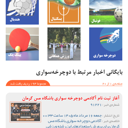
بایگانی اخبار مرتبط با دوچرخه‌سواری
صفحه‌ی 1 از 20
مجموعا 194 ردیف یافت شد
آغاز ثبت نام آکادمی دوچرخه سواری باشگاه مس کرمان
91221
شماره‌ی خبر :
جمعه 16 مرداد ماه 1405 ساعت 00:33
تاریخ انتشار :
آکادمی دوچرخه سواری باشگاه مس
خلاصه‌ی خبر :
کرمان برای پرورش استعدادهای این رشته ورزشی