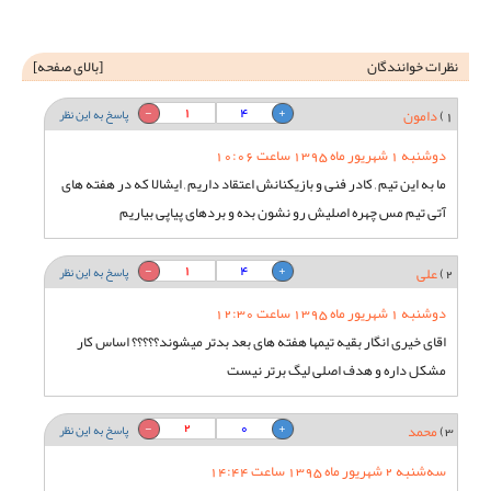
نظرات خوانندگان
[
بالای صفحه
]
1
4
1)
دامون
پاسخ به این نظر
دوشنبه 1 شهریور ماه 1395 ساعت 10:06
ما به این تیم , کادر فنی و بازیکنانش اعتقاد داریم , ایشالا که در هفته های
آتی تیم مس چهره اصلیش رو نشون بده و بردهای پیاپی بیاریم
1
4
2)
علی
پاسخ به این نظر
دوشنبه 1 شهریور ماه 1395 ساعت 12:30
اقای خیری انگار بقیه تیمها هفته های بعد بدتر میشوند؟؟؟؟؟ اساس کار
مشکل داره و هدف اصلی لیگ برتر نیست
2
0
3)
محمد
پاسخ به این نظر
سه‌شنبه 2 شهریور ماه 1395 ساعت 14:44