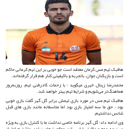
هافبک تیم مس کرمان معتقد است جو خوبی بر این تیم کرمانی حاکم
است و بازیکنان جوان، باتجربه و باکیفیتی کنار هم قرار گرفته‌اند.
محمدرضا زینال خیری میگوید : با زحمات کادرفنی تیم، روزبه‌روز
هماهنگ‌تر می‌شویم و شرایط تیم بهتر خواهد شد.
هافبک تیم مس در مورد بازی تیمش برابر گل گهر گفت بازی خوبی
بود ، حق ما سه امتیاز بازی بود اما متاسفانه مانند بازی های قبل
شانس نداشتیم.
وی ادامه داد: گل گهر برنامه خاصی نداشت ما با کنترل بازی به ویژه
در نیمه دوم و دقایق پایانی بازی موقعیت‌های زیادی داشتیم اما باز