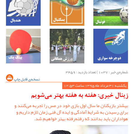
شماره‌ی خبر : ‌1037 | تعداد بازدید : 3459
نسخه‌ی قابل چاپ
یکشنبه 31 مرداد ماه 1395 ساعت 12:53
زینال خیری: هفته به هفته بهتر می‌شویم
بیشتر بازیکنان ما سال اول بازی خود در مس را تجربه می‌کنند و
برای رسیدن به شرایط آمادگی و ایده آل فنی زمان لازم داریم و
هواداران باید بدانند که رفته‌رفته بهتر خواهیم شد.