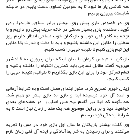
هم شانس یار ما نبود تا به سومین تساوی دست یابیم در حالیکه
شایسته پیروزی بودیم
وی در خصوص بازی پیش روی تیمش برابر نساجی مازندران می
گوید : معتقدم بازی بسیار سختی در خانه حریف پیش رو داریم و با
توجه به کادر فنی خوب و بازیکنان خوب نساجی انتظار داریم روز
سختی را مقابل این داشته باشیم و باید با دقت و قدرت بالا مقابل
این تیم بازی کنیم تا نتیجه خوبی را کسب کنیم.
بازیکن تیم مس کرمان با بیان اینکه برای پیروزی به قائمشهر
میرویم گفت: مقابل نساجی باید کمترین اشتباه را داشته باشیم و
تمام تمرکز خود را برای این بازی بگذاریم تا بتوانیم نتیجه خوبی را
کسب کنیم .
زینال خیری تصریح کرد: هنوز ابتدای فصل است و به شرایط آرمانی
و ایده آل خود نرسیده ایم و بازی به بازی بهتر خواهیم شد.
همانگونه که قبلا نیز گفتم تیم مس اصلی را در هفته‌های بعدی
خواهید دید و برای این موضوع هم یک مقدار زمان نیاز است تا به
شرایط ایده آل خود برسیم.
وی گفت: بیشتر بازیکنان ما سال اول بازی خود در مس را تجربه
می‌کنند و برای رسیدن به شرایط آمادگی و ایده آل فنی زمان لازم