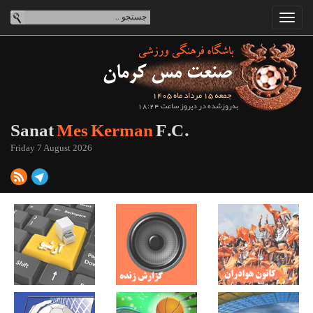
جمعه 15 مرداد ماه 1405
به‌روزشده در دیروز ساعت 18:24
Sanat
Mes Kerman
F.C.
Friday 7 August 2026