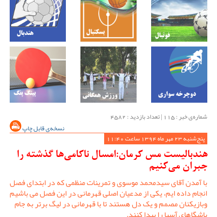
شماره‌ی خبر : ‌115 | تعداد بازدید : 4582
نسخه‌ی قابل چاپ
پنج‌شنبه 23 مهر ماه 1394 ساعت 11:40
هندبالیست مس کرمان:امسال ناکامی‌ها گذشته را
جبران می‌کنیم
با آمدن آقای سیدمحمد موسوی و تمرینات منظمی که در ابتدای فصل
انجام داده ایم، یکی از مدعیان اصلی قهرمانی در این فصل می باشیم
وبازیکنان مصمم و یک دل هستند تا با قهرمانی در لیگ برتر به جام
باشگاهای آسیا را پیدا کنند.