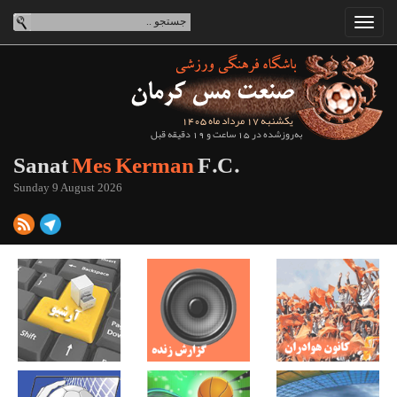
یکشنبه 17 مرداد ماه 1405
به‌روزشده در 15 ساعت و 19 دقیقه قبل
Sanat
Mes Kerman
F.C.
Sunday 9 August 2026