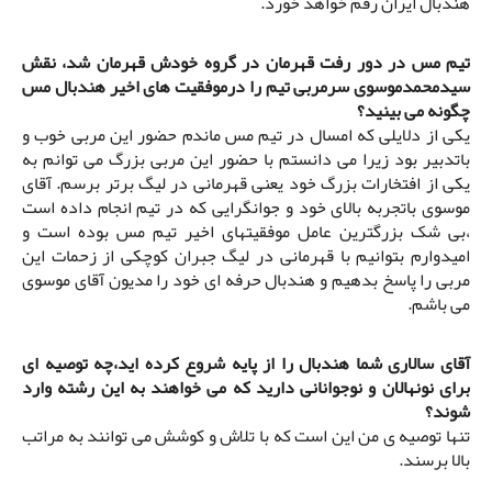
هندبال ایران رقم خواهد خورد.
تیم مس در دور رفت قهرمان در گروه خودش قهرمان شد، نقش
سیدمحمدموسوی سرمربی تیم را درموفقیت های اخیر هندبال مس
چگونه می بینید؟
یکی از دلایلی که امسال در تیم مس ماندم حضور این مربی خوب و
باتدبیر بود زیرا می دانستم با حضور این مربی بزرگ می توانم به
یکی از افتخارات بزرگ خود یعنی قهرمانی در لیگ برتر برسم. آقای
موسوی باتجربه بالای خود و جوانگرایی که در تیم انجام داده است
،بی شک بزرگترین عامل موفقیتهای اخیر تیم مس بوده است و
امیدوارم بتوانیم با قهرمانی در لیگ جبران کوچکی از زحمات این
مربی را پاسخ بدهیم و هندبال حرفه ای خود را مدیون آقای موسوی
می باشم.
آقای سالاری شما هندبال را از پایه شروع کرده اید،چه توصیه ای
برای نونهالان و نوجوانانی دارید که می خواهند به این رشته وارد
شوند؟
تنها توصیه ی من این است که با تلاش و کوشش می توانند به مراتب
بالا برسند.