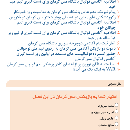
اطلاعیه آکادمی فوتبال باشگاه مس کرمان برای تست گیری تیم امید
خود
پیام تبریک مدیرعامل باشگاه مس کرمان به مناسبت روز خبرنگار
رکوردشکنی های پیاپی دونده ملی پوش دختر مس کرمان در بلاروس
اطلاعیه آکادمی فوتبال باشگاه مس کرمان برای تست گیری تیم
جوانان خود
اطلاعیه آکادمی فوتبال باشگاه مس کرمان برای تست گیری از تیم زیر
18 ساله های خود
آغاز ثبت نام آکادمی دوچرخه سواری باشگاه مس کرمان
دعوت دو بازیکن آکادمی مس کرمان به اردوی تیم ملی نوجوانان
حضور گسترده فوتبالیست های مستعد در اولین روز تست گیری
آکادمی فوتبال مس کرمان
تسلیت به آقای نوروزپور از اعضای کادر پزشکی تیم فوتبال مس کرمان
VAR به لیگ یک می آید؟!
نظرسنجی
امتیاز شما به بازیکنان مس کرمان در این فصل
مجید بهروزی
امیر حسین بهزادی
عارف زینلی
صالح محمدی