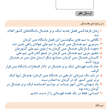
در زمینه‌ی هندبال
زمان قرعه‌کشی فصل جدید لیگ برتر هندبال باشگاه‌های کشور اعلام
شد
نگاهی به تیم های سکونشین این فصل باشگاه مس کرمان
سرمربی تیم هندبال مس کرمان با تیم ملی جوانان راهی چین شد
دعوت 5 بازیکن هندبال مس کرمان به اردوی تیم ملی کشورمان
حضور مربی تیم هندبال مس کرمان در جمع کادر فنی تیم ملی
کاپیتان هندبال مس کرمان: صنایع دیگر استان مثل مس در هندبال
ورود کنند
جام نایب قهرمانی لیگ برتر هندبال در تالار افتخارات باشگاه مس قرار
گرفت
در باب یک میزبانی تاریخی در باشگاه مس کرمان؛ هندبال تنها لیگ
برتر توپی کشور که در کرمان به اتمام رسید
یاد شهدای دانش آموز میناب در مراسم اختتامیه لیگ برتر هندبال در
کرمان زنده بود
امینایی: فقط در یک هفته قهرمانی را از دست دادیم
دیدگاه