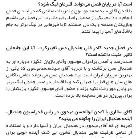
است آیا در پایان فصل می تواند قهرمان لیگ شود؟
با آمدن آقای سیدمحمد موسوی و تمرینات منظمی که در ابتدای فصل
انجام داده ایم، یکی از مدعیان اصلی قهرمانی در این فصل می باشیم
وبازیکنان مصمم و یک دل هستند تا با قهرمانی در لیگ برتر به جام
باشگاهای آسیا را پیدا کنند.
در فصل جدید کادر فنی هندبال مس تغییرکرد، آیا این جابجایی
تاثیر مثبت داشته است؟
صددرصد با آمدن برادران موسوی وآقای باژیان انگیزه دوباره ای به
هندبال مس برگشت و با تجربه آقای سیدمحمدموسوی که یکی از
بهترین مربیان ایران است تیم هندبال مس می تواند تمامی ناکامی
های سال های قبل را جبران کند و با اقتدار در صدر جدول لیگ برتر
در پایان دور رفت تکیه بزند و حضور آقای موسوی انگیزه بازیکنان را
برای پیروزی در هر مسابقه بالا برده است.
آقای سالاری با آمدن ابوالحسن مهدوی در راس فدراسیون هندبال،
آینده هندبال ایران را چگونه می بینید؟
تجربه ای که آقای مهدوی در هندبال ایران و آسیا دارد و با استفاده
از تمامی ظرفیت هایی هندبال کشور، بی شک آینده خوبی برای