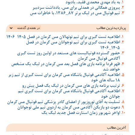
به یاد مهدی محمدی فقید، یادبود
پیروزی همگانی در همدلی برای مس، یادداشت سردبیر
تیم فوتبال مس در لیگ برتر 87_1386، با خاطرات مس
پربازدیدترین‌ مطالب
اطلاعیه تست گیری برای تیم نونهالان مس کرمان در فصل 1405-1406
اطلاعیه تست گیری برای تیم نوجوانان مس کرمان در فصل
1405_1406
حضور گسترده فوتبالیست های مستعد در اولین روز تست گیری
آکادمی فوتبال مس کرمان
ظهر فردا برنامه بازی های فصل بعد مس کرمان در لیگ یک مشخص
خواهد شد
اطلاعیه آکادمی فوتبال باشگاه مس کرمان برای تست گیری از تیم زیر
18 ساله های خود
ترتیب برنامه بازی های مس کرمان در لیگ یک فصل پیش رو
اطلاعیه آکادمی فوتبال باشگاه مس کرمان برای تست گیری تیم
جوانان خود
تسلیت به آقای نوروزپور از اعضای کادر پزشکی تیم فوتبال مس کرمان
دعوت دو بازیکن آکادمی مس کرمان به اردوی تیم ملی نوجوانان
اواخر شهریور زمان استارت فصل جدید لیگ یک
آخرین مطالب