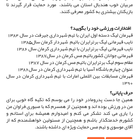
مربیان خوب هندبال استان می باشند، مورد حمایت قرار گیرند تا
بازیکنان بیشتری به کشور معرفی کنند.
افتخارات ورزشی خود را بگویید؟
قهرمان لیگ دسته اول ایران با تیم شهرداری جیرفت در سال 1384
نایب قهرمانی لیگ برترایران باتیم شهردار کرمان سال1385
نایب قهرمانی لیگ برترایران با تیم شهرداری کرمان سال 1386
قهرمانی جوانان کشورباتیم مس کرمان در سال1387
مقام سوم لیگ برترایران باتیم مس کرمان در سال 1387
عنوان چهارم باشگاه آسیا با تیم شهرداری کرمان در سال1386
قهرمان مسابقات بین اللملی امارات با تیم شهرداری کرمان در سال
1390
حرف پایانی؟
همین جا دست پدرومادر خود را می بوسم که تکیه گاه خوبی برای
من در ورزش بوده اند و همچنین از همسرم که با صبوری فراوان من
را یاری می کند تشکر می کنم و امیدوارم همیشه برای استانم و
کشورم خدمتگذار باشم و همچنین از مسئولین خواهشمندم که از
آقای موسوی و تیم مس حمایت ویژه ای داشته باشند.