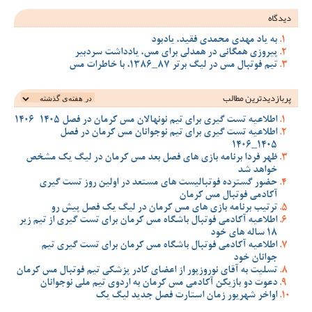
دیدگاه
به یاد مهدی محمدی فقید، یادبود
پیروزی همگانی در همدلی برای مس، یادداشت سردبیر
تیم فوتبال مس در لیگ برتر 87_1386، با خاطرات مس
پربازدیدترین‌ مطالب
اطلاعیه تست گیری برای تیم نونهالان مس کرمان در فصل 1405-1406
اطلاعیه تست گیری برای تیم نوجوانان مس کرمان در فصل
1405_1406
ظهر فردا برنامه بازی های فصل بعد مس کرمان در لیگ یک مشخص
خواهد شد
حضور گسترده فوتبالیست های مستعد در اولین روز تست گیری
آکادمی فوتبال مس کرمان
ترتیب برنامه بازی های مس کرمان در لیگ یک فصل پیش رو
اطلاعیه آکادمی فوتبال باشگاه مس کرمان برای تست گیری از تیم زیر
18 ساله های خود
اطلاعیه آکادمی فوتبال باشگاه مس کرمان برای تست گیری تیم
جوانان خود
تسلیت به آقای نوروزپور از اعضای کادر پزشکی تیم فوتبال مس کرمان
دعوت دو بازیکن آکادمی مس کرمان به اردوی تیم ملی نوجوانان
اواخر شهریور زمان استارت فصل جدید لیگ یک