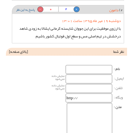
0
2
2)
دامون
پاسخ به این نظر
دوشنبه 19 مهر ماه 1395 ساعت 13:01
با ارزوی موفقیت برای این جووان شایسته کرمانی ایشالا به زودی شاهد
درخشش در تیم اصلی مس و سطح اول فوتبال کشور باشیم
نظر شما
[
بالای صفحه
]
نام‌ :
نمایش داده
ایمیل :
نمی‌شود
نمایش داده
تلفن :
نمی‌شود
وبگاه‌ :
متن :