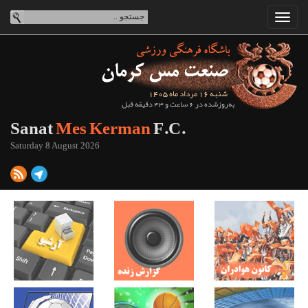
شنبه 16 مرداد ماه 1405
به‌روزشده در 6 ساعت و 43 دقیقه قبل
Sanat
Mes Kerman
F.C.
Saturday 8 August 2026