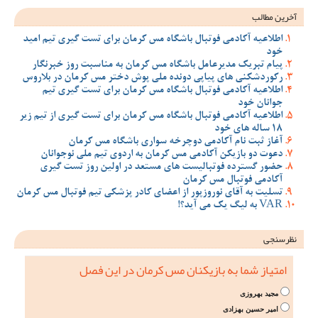
آخرین مطالب
اطلاعیه آکادمی فوتبال باشگاه مس کرمان برای تست گیری تیم امید
خود
پیام تبریک مدیرعامل باشگاه مس کرمان به مناسبت روز خبرنگار
رکوردشکنی های پیاپی دونده ملی پوش دختر مس کرمان در بلاروس
اطلاعیه آکادمی فوتبال باشگاه مس کرمان برای تست گیری تیم
جوانان خود
اطلاعیه آکادمی فوتبال باشگاه مس کرمان برای تست گیری از تیم زیر
18 ساله های خود
آغاز ثبت نام آکادمی دوچرخه سواری باشگاه مس کرمان
دعوت دو بازیکن آکادمی مس کرمان به اردوی تیم ملی نوجوانان
حضور گسترده فوتبالیست های مستعد در اولین روز تست گیری
آکادمی فوتبال مس کرمان
تسلیت به آقای نوروزپور از اعضای کادر پزشکی تیم فوتبال مس کرمان
VAR به لیگ یک می آید؟!
نظرسنجی
امتیاز شما به بازیکنان مس کرمان در این فصل
مجید بهروزی
امیر حسین بهزادی