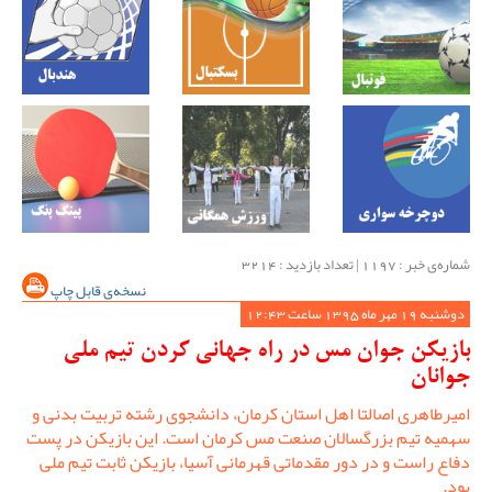
شماره‌ی خبر : ‌1197 | تعداد بازدید : 3214
نسخه‌ی قابل چاپ
دوشنبه 19 مهر ماه 1395 ساعت 12:43
بازیکن جوان مس در راه جهانی کردن تیم ملی
جوانان
امیرطاهری اصالتا اهل استان کرمان، دانشجوی رشته تربیت بدنی و
سهمیه تیم بزرگسالان صنعت مس کرمان است. این بازیکن در پست
دفاع راست و در دور مقدماتی قهرمانی آسیا، بازیکن ثابت تیم ملی
بود.