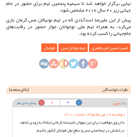
نهایی برگزار خواهد شد تا سهمیه پنجمین تیم برای حضور در جام
جهانی زیر 20 سال 2017 مشخص شود.
پیش از این علیرضا اسدآبادی که در تیم نونهالان مس کرمان بازی
می‌کرد، به همراه تیم ملی نوجوانان جواز حضور در رقابت‌های
جام‌جهانی را کسب کرده بود.
امسرحسین امیرطاهری
تیم جوانان مس
فوتبال
نظرات خوانندگان
[
بالای صفحه
]
0
2
1)
دامون
پاسخ به این نظر
دوشنبه 19 مهر ماه 1395 ساعت 13:01
با ارزوی موفقیت برای این جووان شایسته کرمانی ایشالا به زودی شاهد
درخشش در تیم اصلی مس و سطح اول فوتبال کشور باشیم