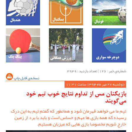
شماره‌ی خبر : ‌126 | تعداد بازدید : 3949
نسخه‌ی قابل چاپ
دوشنبه 27 مهر ماه 1394 ساعت 11:31
بازیکنان مس از تداوم نتایج خوب تیم خود
می‌گویند
تیم ما می خواهد قهرمان شود و همانطور که گفتم تیم به این درک
رسیده که همه بازی ها مهم و حساس است و باید با برد از زمین
خارج شویم مخصوصا بازی هایی که میزبان هستیم.