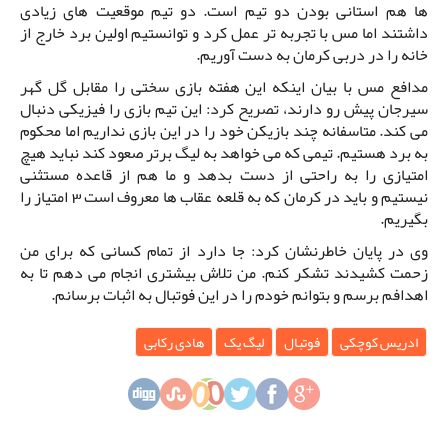
ها هم استانی بودن دو تیم است. دو تیم موقعیت های زیادی
داشتند اما مس با تجربه تر عمل کرد و توانستیم اولین برد خارج از
خانه را در دربی کرمان به دست آوریم.
مدافع مس با بیان اینکه این هفته بازی سختی را مقابل گل گهر
سیرجان پیش رو دارند، تصریح کرد: این تیم بازی را فیزیکی دنبال
می کند. متاسفانه چند بازیکن خود را در این بازی نداریم اما محکوم
به برد هستیم. تیمی که می خواهد به لیگ برتر صعود کند نباید هیچ
امتیازی را به راحتی از دست بدهد و ما هم از قاعده مستثنی
نیستیم و باید در کرمان که به قلعه عقاب ها معروف است 3 امتیاز را
بگیریم.
وی در پایان خاطرنشان کرد: جا دارد از تمام کسانی که برای من
زحمت کشیدند تشکر کنم. من تلاش بیشتری انجام می دهم تا به
اهدافم برسم و بتوانم خودم را در این فوتبال به اثبات برسانم.
ادریس کوچکی
فوتبال
لیگ یک
هادی رکابی