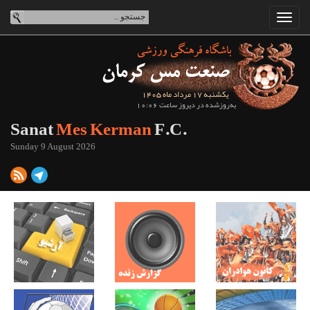
یکشنبه 17 مرداد ماه 1405
به‌روزشده در دیروز ساعت 10:06
Sanat
Mes Kerman
F.C.
Sunday 9 August 2026