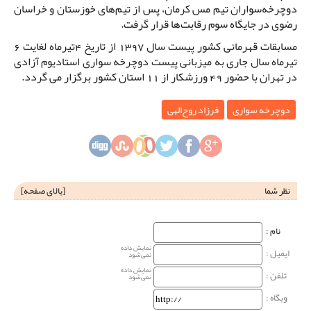
دوچرخه‌سواران تیم مس کرمان، پس از تیم‌های خوزستان و خراسان
رضوی در جایگاه سوم رقابت‌ها قرار گرفت.
مسابقات قهرمانی کشور پیست سال 1397 از تاریخ 4تیرماه لغایت 6
تیرماه سال جاری به میزبانی پیست دوچرخه سواری استادیوم آزادی
در تهران با حضور 49 ورزشکار از 11 استان کشور برگزار می گردد.
دوچرخه سواری
فرزاد روح‌الهی
نظر شما
[
بالای صفحه
]
نام‌ :
نمایش داده
ایمیل :
نمی‌شود
نمایش داده
تلفن :
نمی‌شود
وبگاه‌ :