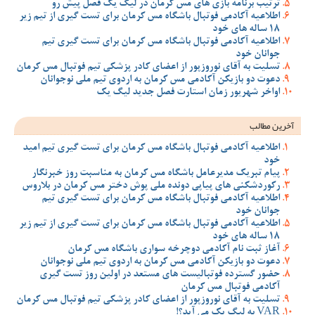
ترتیب برنامه بازی های مس کرمان در لیگ یک فصل پیش رو
اطلاعیه آکادمی فوتبال باشگاه مس کرمان برای تست گیری از تیم زیر
18 ساله های خود
اطلاعیه آکادمی فوتبال باشگاه مس کرمان برای تست گیری تیم
جوانان خود
تسلیت به آقای نوروزپور از اعضای کادر پزشکی تیم فوتبال مس کرمان
دعوت دو بازیکن آکادمی مس کرمان به اردوی تیم ملی نوجوانان
اواخر شهریور زمان استارت فصل جدید لیگ یک
آخرین مطالب
اطلاعیه آکادمی فوتبال باشگاه مس کرمان برای تست گیری تیم امید
خود
پیام تبریک مدیرعامل باشگاه مس کرمان به مناسبت روز خبرنگار
رکوردشکنی های پیاپی دونده ملی پوش دختر مس کرمان در بلاروس
اطلاعیه آکادمی فوتبال باشگاه مس کرمان برای تست گیری تیم
جوانان خود
اطلاعیه آکادمی فوتبال باشگاه مس کرمان برای تست گیری از تیم زیر
18 ساله های خود
آغاز ثبت نام آکادمی دوچرخه سواری باشگاه مس کرمان
دعوت دو بازیکن آکادمی مس کرمان به اردوی تیم ملی نوجوانان
حضور گسترده فوتبالیست های مستعد در اولین روز تست گیری
آکادمی فوتبال مس کرمان
تسلیت به آقای نوروزپور از اعضای کادر پزشکی تیم فوتبال مس کرمان
VAR به لیگ یک می آید؟!