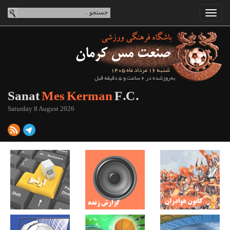
شنبه 16 مرداد ماه 1405
به‌روزشده در 6 ساعت و 5 دقیقه قبل
Sanat
Mes Kerman
F.C.
Saturday 8 August 2026