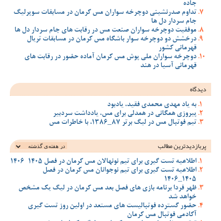
جاده
تداوم صدرنشینی دوچرخه سواران مس کرمان در مسابقات سوپرلیگ
جام سردار دل ها
موفقیت دوچرخه سواران صنعت مس در رقابت های جام سردار دل ها
درخشش دو دوچرخه سوار باشگاه مس کرمان در مسابقات تریال
قهرمانی کشور
دوچرخه سواران ملی پوش مس کرمان آماده حضور در رقابت های
قهرمانی آسیا در هند
دیدگاه
به یاد مهدی محمدی فقید، یادبود
پیروزی همگانی در همدلی برای مس، یادداشت سردبیر
تیم فوتبال مس در لیگ برتر 87_1386، با خاطرات مس
پربازدیدترین‌ مطالب
اطلاعیه تست گیری برای تیم نونهالان مس کرمان در فصل 1405-1406
اطلاعیه تست گیری برای تیم نوجوانان مس کرمان در فصل
1405_1406
ظهر فردا برنامه بازی های فصل بعد مس کرمان در لیگ یک مشخص
خواهد شد
حضور گسترده فوتبالیست های مستعد در اولین روز تست گیری
آکادمی فوتبال مس کرمان