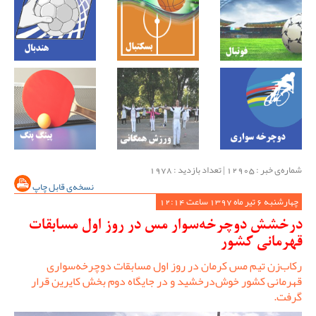
شماره‌ی خبر : ‌12905 | تعداد بازدید : 1978
نسخه‌ی قابل چاپ
چهارشنبه 6 تیر ماه 1397 ساعت 12:14
درخشش دوچرخه‌سوار مس در روز اول مسابقات
قهرمانی کشور
رکاب‌زن تیم مس کرمان در روز اول مسابقات دوچرخه‌سواری
قهرمانی کشور خوش‌درخشید و در جایگاه دوم بخش کایرین قرار
گرفت.