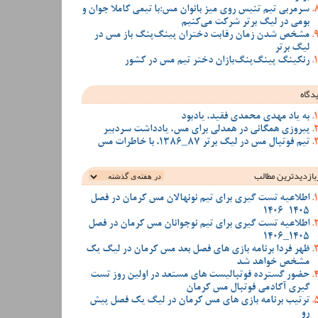
سرمربی تیم تنیس روی میز بانوان مس:با تیمی کاملا جوان و
بومی در لیگ برتر شرکت می‌کنیم
مشخص شدن زمان رقابت دختران پینگ‌پنگ باز مس در
لیگ برتر
رنکینگ پینگ‌پنگ‌بازان دختر تیم مس در کشور
دگاه
به یاد مهدی محمدی فقید، یادبود
پیروزی همگانی در همدلی برای مس، یادداشت سردبیر
تیم فوتبال مس در لیگ برتر 87_1386، با خاطرات مس
بازدیدترین‌ مطالب
اطلاعیه تست گیری برای تیم نونهالان مس کرمان در فصل
1405-1406
اطلاعیه تست گیری برای تیم نوجوانان مس کرمان در فصل
1405_1406
ظهر فردا برنامه بازی های فصل بعد مس کرمان در لیگ یک
مشخص خواهد شد
حضور گسترده فوتبالیست های مستعد در اولین روز تست
گیری آکادمی فوتبال مس کرمان
ترتیب برنامه بازی های مس کرمان در لیگ یک فصل پیش
رو