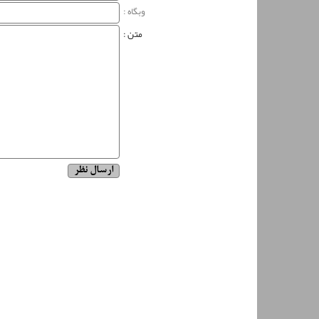
وبگاه‌ :
متن :