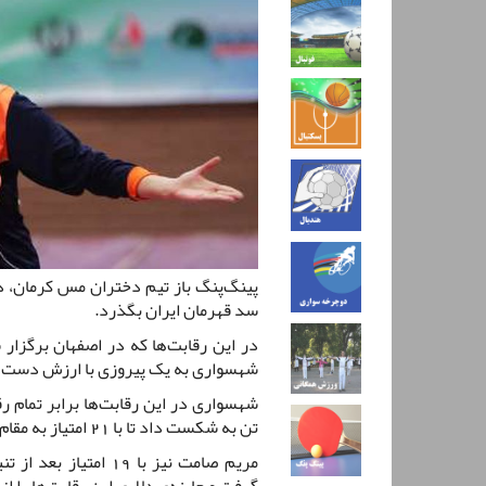
پینگ‌پنگ باز تیم دختران مس کرمان، در
سد قهرمان ایران بگذرد.
در این رقابت‌ها که در اصفهان برگزار
شهسواری به یک پیروزی با ارزش دست 
شهسواری در این رقابت‌ها برابر تمام ر
تن به شکست داد تا با 21 امتیاز به مقام قهرمانی برسد.
مریم صامت نیز با 19 
گرفت و جایزه‌ی دلاری این رقابت‌ها را از