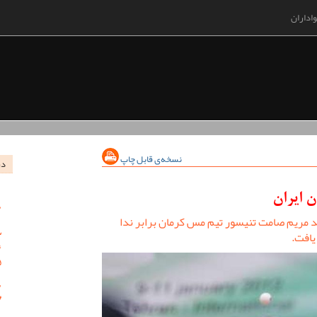
اداران
نسخه‌ی قابل چاپ
در
ن ایران
شد مریم صامت تنیسور تیم مس کرمان برابر ندا
یافت.