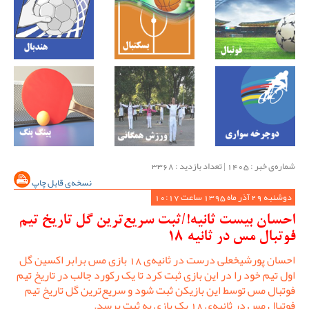
شماره‌ی خبر : ‌1405 | تعداد بازدید : 3368
نسخه‌ی قابل چاپ
دوشنبه 29 آذر ماه 1395 ساعت 10:17
احسان بیست ثانیه!/ثبت سریع‌ترین گل تاریخ تیم
فوتبال مس در ثانیه 18
احسان پورشیخعلی درست در ثانیه‌ی 18 بازی مس برابر اکسین گل
اول تیم خود را در این بازی ثبت کرد تا یک رکورد جالب در تاریخ تیم
فوتبال مس توسط این بازیکن ثبت شود و سریع‌ترین گل تاریخ تیم
فوتبال مس در ثانیه‌ی 18 یک بازی به ثبت برسد.