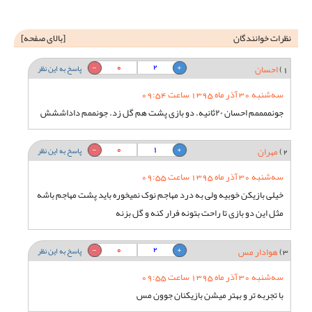
نظرات خوانندگان
[
بالای صفحه
]
0
2
1)
احسان
پاسخ به این نظر
سه‌شنبه 30 آذر ماه 1395 ساعت 09:54
جونممممم احسان ٢٠ثانیه. دو بازی پشت هم گل زد. جونممم داداششش
0
1
2)
مهران
پاسخ به این نظر
سه‌شنبه 30 آذر ماه 1395 ساعت 09:55
خیلی بازیکن خوبیه ولی به درد مهاجم نوک نمیخوره باید پشت مهاجم باشه
مثل این دو بازی تا راحت بتونه فرار کنه و گل بزنه
0
2
3)
هوادار مس
پاسخ به این نظر
سه‌شنبه 30 آذر ماه 1395 ساعت 09:55
با تجربه تر و بهتر میشن بازیکنان جوون مس