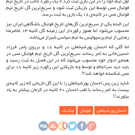
اول تیم خود را در این بازی ثبت کرد تا یک رکورد جالب در تاریخ تیم
فوتبال مس توسط این بازیکن ثبت شود و سریع‌ترین گل تاریخ تیم
فوتبال مس در ثانیه‌ی 18 یک بازی به ثبت برسد.
این البته یکی از سریع‌ترین گل‌های تاریخ فوتبال باشگاهی ایران نیز
محسوب می‌شود اما هنوز رکوردار این زمینه گل ثانیه 13 غلامرضا
رضایی از تیم پرسپولیس به تیم سپاسی شیراز می‌باشد.
اما گلی که احسان پورشیخعلی در ثانیه 18 و برروی پاس فرزاد
حسین‌خانی به ثمر رساند سریع‌ترین گل تاریخ تیم فوتبال مس در
همه‌ی ادوار خود محسوب می‌شود که در این فصل به ثبت رسید و
باید دید سرانجام و توسط چه بازیکنی این رکورد زیر ثانیه 18 برای
مس شکسته خواهد شد؟!
شاید زین پس احسان پورشیخعلی را با این گل تاریخی که زیر ثانیه‌ی
بیست به ثمر رساند با لقب احسان 20 ثانیه در کرمان بیشتر به یاد
بیاورند!!
احسان پورشیخعلی
فوتبال
لیگ یک