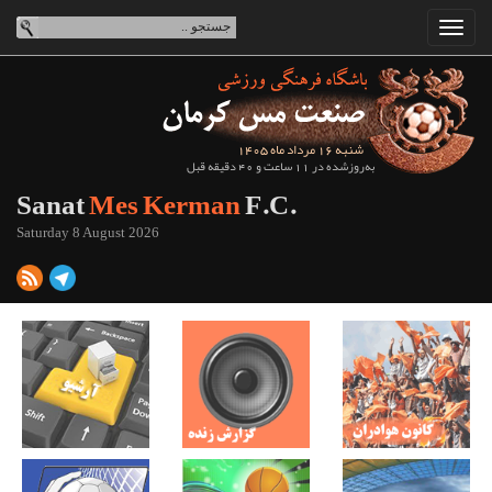
شنبه 16 مرداد ماه 1405
به‌روزشده در 11 ساعت و 40 دقیقه قبل
Sanat
Mes Kerman
F.C.
Saturday 8 August 2026