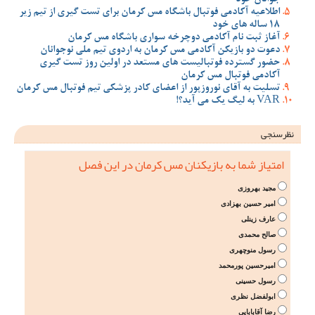
اطلاعیه آکادمی فوتبال باشگاه مس کرمان برای تست گیری از تیم زیر
18 ساله های خود
آغاز ثبت نام آکادمی دوچرخه سواری باشگاه مس کرمان
دعوت دو بازیکن آکادمی مس کرمان به اردوی تیم ملی نوجوانان
حضور گسترده فوتبالیست های مستعد در اولین روز تست گیری
آکادمی فوتبال مس کرمان
تسلیت به آقای نوروزپور از اعضای کادر پزشکی تیم فوتبال مس کرمان
VAR به لیگ یک می آید؟!
نظرسنجی
امتیاز شما به بازیکنان مس کرمان در این فصل
مجید بهروزی
امیر حسین بهزادی
عارف زینلی
صالح محمدی
رسول منوچهری
امیرحسین پورمحمد
رسول حسینی
ابولفضل نظری
رضا آقابابایی