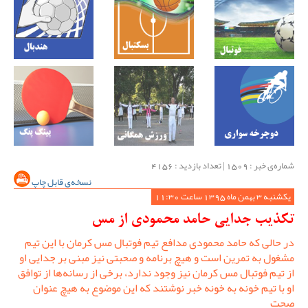
شماره‌ی خبر : ‌1509 | تعداد بازدید : 4156
نسخه‌ی قابل چاپ
یکشنبه 3 بهمن ماه 1395 ساعت 11:30
تکذیب جدایی حامد محمودی از مس
در حالی که حامد محمودی مدافع تیم فوتبال مس کرمان با این تیم
مشغول به تمرین است و هیچ برنامه و صحبتی نیز مبنی بر جدایی او
از تیم فوتبال مس کرمان نیز وجود ندارد، برخی از رسانه‌ها از توافق
او با تیم خونه به خونه خبر نوشتند که این موضوع به هیچ عنوان
صحت