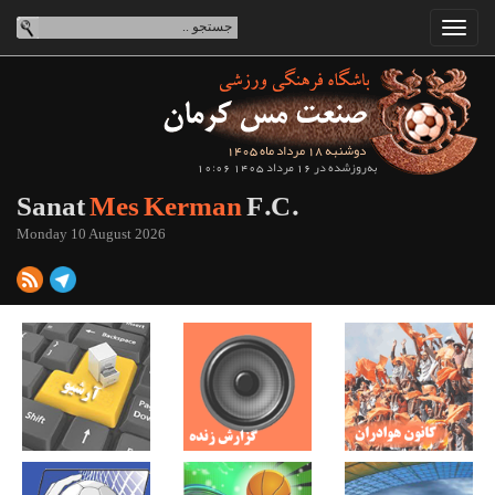
دوشنبه 18 مرداد ماه 1405
به‌روزشده در 16 مرداد 1405 10:06
Sanat
Mes Kerman
F.C.
Monday 10 August 2026