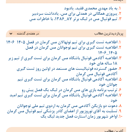
به یاد مهدی محمدی فقید، یادبود
پیروزی همگانی در همدلی برای مس، یادداشت سردبیر
تیم فوتبال مس در لیگ برتر 87_1386، با خاطرات مس
پربازدیدترین‌ مطالب
اطلاعیه تست گیری برای تیم نونهالان مس کرمان در فصل 1405-1406
اطلاعیه تست گیری برای تیم نوجوانان مس کرمان در فصل
1405_1406
اطلاعیه آکادمی فوتبال باشگاه مس کرمان برای تست گیری از تیم زیر
18 ساله های خود
حضور گسترده فوتبالیست های مستعد در اولین روز تست گیری
آکادمی فوتبال مس کرمان
اطلاعیه آکادمی فوتبال باشگاه مس کرمان برای تست گیری تیم
جوانان خود
ترتیب برنامه بازی های مس کرمان در لیگ یک فصل پیش رو
اطلاعیه آکادمی فوتبال باشگاه مس کرمان برای تست گیری تیم امید
خود
دعوت دو بازیکن آکادمی مس کرمان به اردوی تیم ملی نوجوانان
تسلیت به آقای نوروزپور از اعضای کادر پزشکی تیم فوتبال مس کرمان
اواخر شهریور زمان استارت فصل جدید لیگ یک
آخرین مطالب