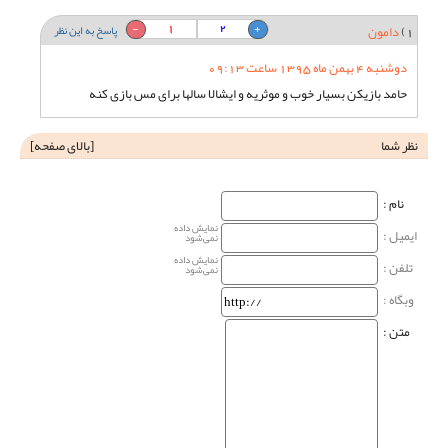
1
2
1)
دامون
پاسخ به این نظر
دوشنبه 4 بهمن ماه 1395 ساعت 09:13
حامد بازیکن بسیار خوب و موثریه و ایشالا سالها برای مس بازی کنه
نظر شما
[
بالای صفحه
]
نام‌ :
نمایش داده
ایمیل :
نمی‌شود
نمایش داده
تلفن :
نمی‌شود
وبگاه‌ :
متن :