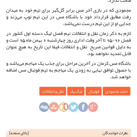
صحت ندارد.
مجمودی که در بازی آخر مس برابر گل‌گهر برای تیم خود به میدان
رفت مطابق قرارداد خود با باشگاه مس در این تیم توپ می‌زند و
جدایی او از این تیم درست نمی‌باشد.
لازم به ذکر زمان نقل و انتقالات نیم فصل لیگ دسته اول کشور در
فصل 96-95 تا آخر وقت اداری روز چهارشنبه 6 بهمن ماه 95 است و
به دلیل قوانین صریح نقل و انتقالات فیفا این تاریخ به هیچ عنوان
قابل تمدید نخواهد بود.
باشگاه مس کرمان در آخرین مراحل برای جذب یک مهاجم می‌باشد و
با حصول توافق نهایی به زودی یک مهاجم به تیم فوتبال مس اضافه
خواهد شد.
حامد محمودی
فوتبال
لیگ یک
نقل و انتقالات
نظرات خوانندگان
[
بالای صفحه
]