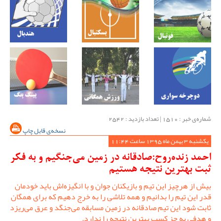
شماره‌ی خبر : ‌1510 | تعداد بازدید : 2542
نسخه‌ی قابل چاپ
یکشنبه 3 بهمن ماه 1395 ساعت 11:44
احمد زنده‌روح:صادقانه در زمین می‌جنگیم و به فکر
ثبت بهترین نتیجه هستیم
بیش از هرچیز این تیم و بازیکنان جوان و با انگیزه‌اش باید خودمان
قدر این تیم را بدانیم و همه تلاشی را به خرج دهیم که برای همگان
ثابت شود این تیم صادقانه در زمین مسابقه می‌جنگد و عرق می‌ریزد
و هدفی به جز کسب بهترین نتیجه را ندارد.