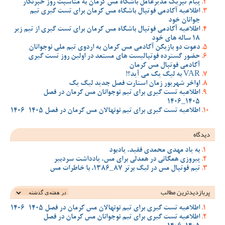
پیام تبریک مدیرعامل باشگاه مس کرمان به مناسبت روز خبرنگار
اطلاعیه آکادمی فوتبال باشگاه مس کرمان برای تست گیری تیم
جوانان خود
اطلاعیه آکادمی فوتبال باشگاه مس کرمان برای تست گیری از تیم زیر
18 ساله های خود
دعوت دو بازیکن آکادمی مس کرمان به اردوی تیم ملی نوجوانان
حضور گسترده فوتبالیست های مستعد در اولین روز تست گیری
آکادمی فوتبال مس کرمان
VAR به لیگ یک می آید؟!
اواخر شهریور زمان استارت فصل جدید لیگ یک
اطلاعیه تست گیری برای تیم نوجوانان مس کرمان در فصل
1405_1406
اطلاعیه تست گیری برای تیم نونهالان مس کرمان در فصل 1405-1406
دیدگاه
به یاد مهدی محمدی فقید، یادبود
پیروزی همگانی در همدلی برای مس، یادداشت سردبیر
تیم فوتبال مس در لیگ برتر 87_1386، با خاطرات مس
پربازدیدترین‌ مطالب
اطلاعیه تست گیری برای تیم نونهالان مس کرمان در فصل 1405-1406
اطلاعیه تست گیری برای تیم نوجوانان مس کرمان در فصل