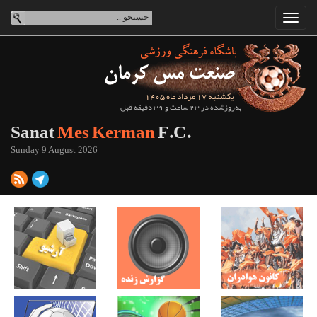
یکشنبه 17 مرداد ماه 1405
به‌روزشده در 23 ساعت و 39 دقیقه قبل
Sanat
Mes Kerman
F.C.
Sunday 9 August 2026