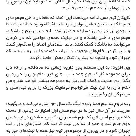
که صادقانه برای این هدف در حال تلاش است و باید این موضوع را
در بازی‌های آینده هم تداوم ببخشیم.
کاپیتان تیم مس ادامه می‌دهد: این اتحاد نه فقط در داخل مجموعه‌ی
تیم ما که باید بین تمامی عوامل مرتبط با باشگاه وجود داشته باشد تا
نتیجه‌ی آن در زمین مسابقه حاصل شود. اتحاد بین تیم و باشگاه،
مجموعه‌ی داخلی باشگاه و در نهایت همه‌ی عواملی که در کرمان
می‌توانند به باشگاه کمک کنند، باید حلقه‌های اتحاد را محکم‌تر کنند
و با پر کردن خلع‌های موجود، در نهایت کمبودها در زمین مسابقه
جبران شود و نتیجه به بهترین شکل ممکن حاصل گردد.
وی افزود: به این مسئله باور داریم زمانی که صادقانه و از ته دل
برای مجموعه کار کنیم و همه با نیت‌های خیر تمام توان را در زمین
بگذاریم، عنایت و کمک الهی نیز به مجموعه بیشتر خواهد شد و من
حتم دارم با این نیت می‌توانیم موفقیت بزرگ را برای تیم مس و
مردم کرمان رقم بزنیم.
زنده‌روح به نیم فصل دوم لیگ یک سال 93 اشاره می‌کند و می‌گوید:
هرچند در آن سال نیز ما در نیم فصل اول امتیازات زیادی از دست
داده بودیم اما زمانی که عزم همه برای یک پارچه شدن در نیم فصل
دوم جزم شد و همه از ته دل نیت کردند که امتیازهای دور رفت
جبران شود و در بیرون از مجموعه‌ی تیم نیز همه با نیت‌های خیر به