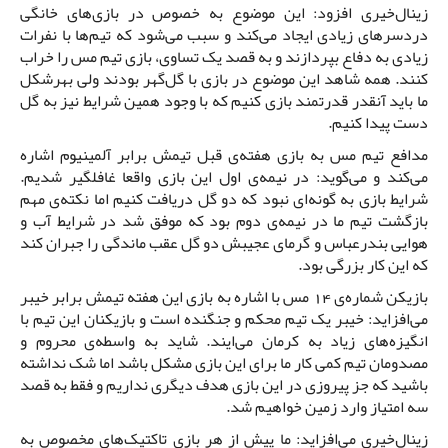
زینال‌خیری افزود: این موضوع به خصوص در بازی‌های خانگی
دردسرهای زیادی ایجاد می‌کند و سبب می‌شود که تیم‌ها با نفرات
زیادی به دفاع بپردازند و به قصد یک تساوی، بازی تیم مس را خراب
کنند. همه شاهد این موضوع در بازی با گل‌گهر بودند ولی بهرشکل
ما باید آنقدر قدرتمند بازی کنیم که با وجود همین شرایط نیز به گل
دست پیدا کنیم.
مدافع تیم مس به بازی هفته‌ی قبل تیمش برابر آلمینیوم اشاره
می‌کند و می‌گوید: در نیمه‌ی اول این بازی واقعا غافلگیر شدیم.
شرایط بازی به گونه‌ای نبود که دو گل دریافت کنیم اما نکته‌ی مهم
بازگشت تیم ما در نیمه‌ی دوم بود که موفق شد در شرایط آب و
هوایی بندرعباس و گرمای عجیبش دو گل عقب ماندگی را جبران کند
که این کار بزرگی بود.
بازیکن شماره‌ی 14 مس با اشاره به بازی این هفته تیمش برابر خیبر
می‌افزاید: خیبر یک تیم محکم و جنگنده است و بازیکنان این تیم با
انگیزه‌های زیاد به کرمان می‌ایند. شاید به واسطه‌ی محروم و
مصدومان تیم کمی کار ما برای این بازی مشکل باشد اما شک نداشته
باشید که جز پیروزی در این بازی هدف دیگری نداریم و فقط به قصد
سه امتیاز وارد زمین خواهیم شد.
زینال‌خیری می‌افزاید: ما پیش از هر بازی تاکتیک‌های مخصوص به