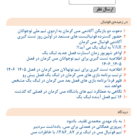
در زمینه‌ی فوتبال
دعوت دو بازیکن آکادمی مس کرمان به اردوی تیم ملی نوجوانان
حضور گسترده فوتبالیست های مستعد در اولین روز تست گیری
آکادمی فوتبال مس کرمان
VAR به لیگ یک می آید؟!
اواخر شهریور زمان استارت فصل جدید لیگ یک
اطلاعیه تست گیری برای تیم نوجوانان مس کرمان در فصل
1405_1406
اطلاعیه تست گیری برای تیم نونهالان مس کرمان در فصل 1405-1406
ترتیب برنامه بازی های مس کرمان در لیگ یک فصل پیش رو
ظهر فردا برنامه بازی های فصل بعد مس کرمان در لیگ یک مشخص
خواهد شد
نگاهی به عملکرد تیم های باشگاه مس کرمان در فصلی که گذشت
16 تیم فصل آینده لیگ یک
دیدگاه
به یاد مهدی محمدی فقید، یادبود
پیروزی همگانی در همدلی برای مس، یادداشت سردبیر
تیم فوتبال مس در لیگ برتر 87_1386، با خاطرات مس