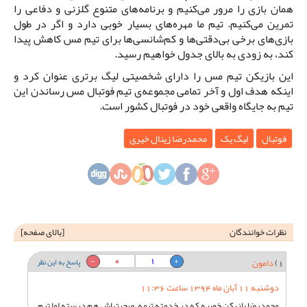
همان بازی را مرور می‌کنیم و برنامه‌های متنوع گلزنی و دفاعی را
تمرین می‌کنیم. تیم ما مهره‌های بسیار خوبی دارد و اگر در طول
بازی‌های برخی بی‌دقتی‌ها و کم‌شانسی‌ها برای تیم مس کاهش پیدا
کند، به زودی به بالای جدول خواهیم رسید.
این بازیکن تیم مس را دارای شخصیتی لیگ برتری عنوان کرد و
اینکه هدف اول و آخر تمامی مجموعه‌ی تیم فوتبال مس رساندن این
تیم به جایگاه واقعی خود در فوتبال کشور است.
فوتبال
لیگ یک
محمدرضا زینال خیری
نظرات خوانندگان
[
بالای صفحه
]
0
1
1)
دامون
پاسخ به این نظر
دوشنبه 11 آبان ماه 1394 ساعت 11:36
محمدرضا بازیکن خوبیه که در خدمته تیمه , صحبتهاش هم درسته اما تیم