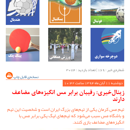
شماره‌ی خبر : ‌169 | تعداد بازدید : 3074
نسخه‌ی قابل چاپ
دوشنبه 11 آبان ماه 1394 ساعت 10:42
زینال‌خیری: رقیبان برابر مس انگیزه‌های مضاعف
دارند
تیم مس کرمان یکی از تیم‌های بزرگ ایران است و شخصیت این تیم
و باشگاه مس سبب می‌شود که تیم‌های لیگ یکی برابر مس با
انگیزه‌های مضاعف بازی کنند.