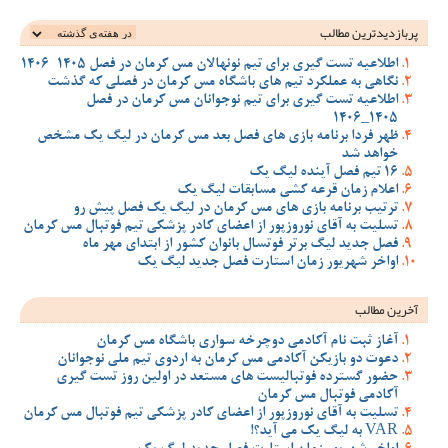
پربازدیدترین‌ مطالب
اطلاعیه تست گیری برای تیم نونهالان مس کرمان در فصل 1405-1406
نگاهی به عملکرد تیم های باشگاه مس کرمان در فصلی که گذشت
اطلاعیه تست گیری برای تیم نوجوانان مس کرمان در فصل
1405_1406
ظهر فردا برنامه بازی های فصل بعد مس کرمان در لیگ یک مشخص
خواهد شد
16 تیم فصل آینده لیگ یک
اعلام زمان قرعه کشی مسابقات لیگ یک
ترتیب برنامه بازی های مس کرمان در لیگ یک فصل پیش رو
تسلیت به آقای نوروزپور از اعضای کادر پزشکی تیم فوتبال مس کرمان
فصل جدید لیگ برتر فوتسال بانوان کشور از ابتدای مهر ماه
اواخر شهریور زمان استارت فصل جدید لیگ یک
آخرین مطالب
آغاز ثبت نام آکادمی دوچرخه سواری باشگاه مس کرمان
دعوت دو بازیکن آکادمی مس کرمان به اردوی تیم ملی نوجوانان
حضور گسترده فوتبالیست های مستعد در اولین روز تست گیری
آکادمی فوتبال مس کرمان
تسلیت به آقای نوروزپور از اعضای کادر پزشکی تیم فوتبال مس کرمان
VAR به لیگ یک می آید؟!