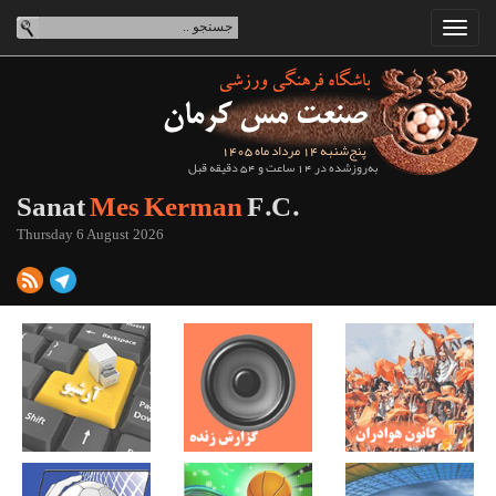
پنج‌شنبه 14 مرداد ماه 1405
به‌روزشده در 14 ساعت و 54 دقیقه قبل
Sanat
Mes Kerman
F.C.
Thursday 6 August 2026