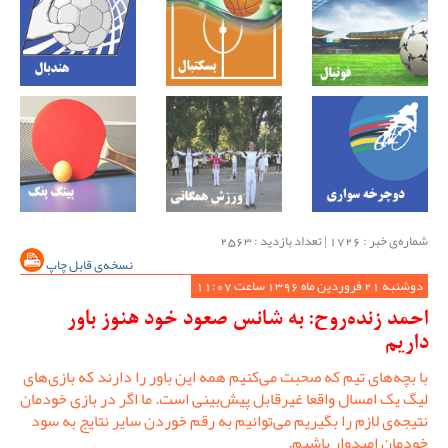
شماره‌ی خبر : ‌1726 | تعداد بازدید : 2563
نسخه‌ی قابل چاپ
دوشنبه 21 فروردین ماه 1396 ساعت 11:07
احمد زنده‌روح: به شانس صعود خود هنوز باور
داریم
با بچه‌های تیم که صحبت می‌کنیم همه این باور را دارند که بازی‌های
لیگ یک امسال واقعا غیرقابل پیش‌بینی است. ما اگر در بازی خودمان
نتیجه‌ی لازم را بگیریم می‌توانیم به رقم خوردن سایر نتایج به سود
خودمان امیدوار باشیم.