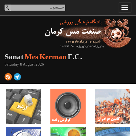
شنبه 16 مرداد ماه 1405
به‌روزشده در دیروز ساعت 18:24
Sanat
Mes Kerman
F.C.
Saturday 8 August 2026