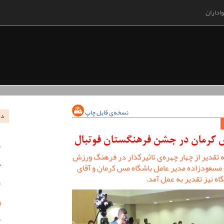
اداران
نسخه‌ی قابل چاپ
در
مس کرمان در جشن فرهنگستان فوتبال
تقدیر از چهار چهره‌ی تاثیرگذار در فرهنگ ورزش
سعودزاده مدیر عامل باشگاه مس کرمان و آقای
اه نیز تقدیر به عمل آمد.