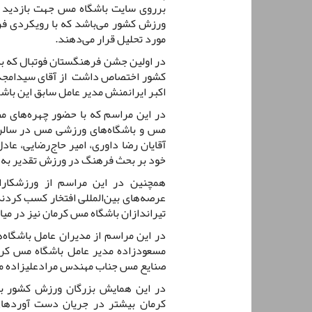
برروی سایت باشگاه مس جهت بازدید قر
ورزش کشور می‌‌باشد که با رویکردی ف
مورد تحلیل قرار می‌دهند.
در اولین جشن فرهنگستان فوتبال که به 
کشور اختصاص داشت از آقای سیدامجد 
اکبر ایرانمنش مدیر عامل سابق این باشگ
در این مراسم که با حضور چهره‌های 
مس و باشگاه‌های ورزشی مس در سالن ه
آقایان رضا داوری، امیر حاج‌رضایی، عاد
خود بر بحث فرهنگ در ورزش تقدیر به 
همچنین در این مراسم از ورزشکارا
عرصه‌های بین‌المللی افتخار کسب کردند
تیراندازان باشگاه مس کرمان نیز در میان
در این مراسم از مدیران عامل باشگاه
مسعودزاده مدیر عامل باشگاه مس کر
صنایع مس جناب مهندس مرادعلیزاده مو
در این همایش بزرگان ورزش کشور با 
کرمان بیشتر در جریان دست آوردها