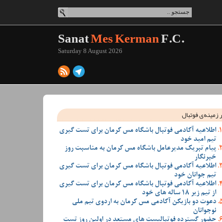
Sanat
Mes Kerman
F.C.
Saturday 8 August 2026
 زمینه‌ی فوتبال
اطلاعیه آکادمی فوتبال باشگاه مس کرمان برای تست گیری
تیم امید خود
پیام تبریک مدیرعامل باشگاه مس کرمان به مناسبت روز
خبرنگار
اطلاعیه آکادمی فوتبال باشگاه مس کرمان برای تست گیری
تیم جوانان خود
اطلاعیه آکادمی فوتبال باشگاه مس کرمان برای تست گیری
از تیم زیر 18 ساله های خود
دعوت دو بازیکن آکادمی مس کرمان به اردوی تیم ملی
نوجوانان
حضور گسترده فوتبالیست های مستعد در اولین روز تست