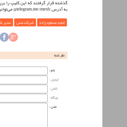
گذشته قرار گرفتند که این کلیپ را بر
به آدرس telegram.me/mesfc@ می‌توانید مشاهده کنید.
امجد مسعودزاده
شرکت مس
مدیر عا
نظر شما
نام‌ :
ایمیل :
تلفن :
وبگاه‌ :
متن :