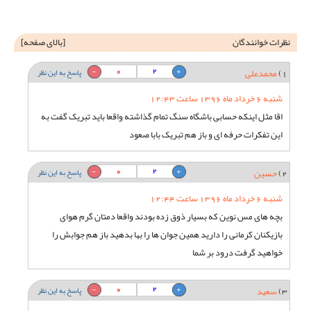
نظرات خوانندگان
[
بالای صفحه
]
0
2
1)
محمدعلی
پاسخ به این نظر
شنبه 6 خرداد ماه 1396 ساعت 12:43
اقا مثل اینکه حسابی باشگاه سنگ تمام گذاشته واقعا باید تبریک گفت به
این تفکرات حرفه ای و باز هم تبریک بابا صعود
0
2
2)
حسین
پاسخ به این نظر
شنبه 6 خرداد ماه 1396 ساعت 12:44
بچه های مس نوین که بسیار ذوق زده بودند واقعا دمتان گرم هوای
بازیکنان کرمانی را دارید همین جوان ها را بها بدهید باز هم جوابش را
خواهید گرفت درود بر شما
0
2
3)
سعید
پاسخ به این نظر