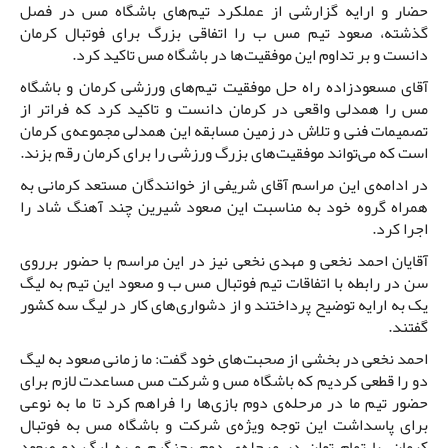
حضار و ارایه گزارشی از عملکرد تیم‌های باشگاه مس در فصل
گذشته، صعود تیم مس ب را اتفاقی بزرگ برای فوتبال کرمان
دانست و بر تداوم این موفقیت‌ها در باشگاه مس تاکید کرد.
آقای مسعودزاده راه حل موفقیت تیم‌های ورزشی کرمان و باشگاه
مس را همدلی واقعی در کرمان دانست و تاکید کرد که فراتر از
تصمیمات فنی و تلاش در زمین مسابقه این همدلی مجموعه‌ی کرمان
است که می‌تواند موفقیت‌های بزرگ ورزشی را برای کرمان رقم بزند.
در ادامه‌ی این مراسم آقای شریفی از خوانندگان مستعد کرمانی به
همراه گروه خود به مناسبت این صعود شیرین چند آهنگ شاد را
اجرا کرد.
آقایان احمد نخعی و مهدی نخعی نیز در این مراسم با حضور برروی
سن در رابطه با اتفاقات تیم فوتبال مس ب و صعود این تیم به لیگ
یک به ارایه توضیح پرداختند و از دشواری‌های کار در لیگ سه کشور
گفتند.
احمد نخعی در بخشی از صحبت‌های خود گفت: ما زمانی صعود به لیگ
دو را قطعی کردیم که باشگاه مس و شرکت مس مساعدت لازم برای
حضور تیم ما در مرحله‌ی دوم بازی‌ها را فراهم کرد تا ما به نوعی
برای پاسداشت این توجه ویژه‌ی شرکت و باشگاه مس به فوتبال
کرمان، با تمام توان در مرحله‌ی دوم بجنگیم و به لیگ دو صعود