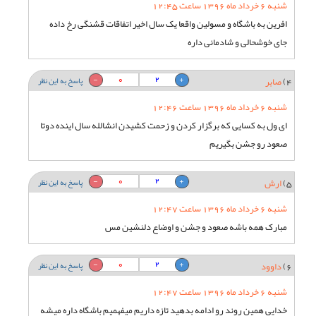
شنبه 6 خرداد ماه 1396 ساعت 12:45
افرین به باشگاه و مسولین واقعا یک سال اخیر اتفاقات قشنگی رخ داده
جای خوشحالی و شادمانی داره
0
2
4)
صابر
پاسخ به این نظر
شنبه 6 خرداد ماه 1396 ساعت 12:46
ای ول به کسایی که برگزار کردن و زحمت کشیدن انشالله سال اینده دوتا
صعود رو جشن بگیریم
0
2
5)
ارش
پاسخ به این نظر
شنبه 6 خرداد ماه 1396 ساعت 12:47
مبارک همه باشه صعود و جشن و اوضاع دلنشین مس
0
2
6)
داوود
پاسخ به این نظر
شنبه 6 خرداد ماه 1396 ساعت 12:47
خدایی همین روند رو ادامه بدهید تازه داریم میفهمیم باشگاه داره میشه