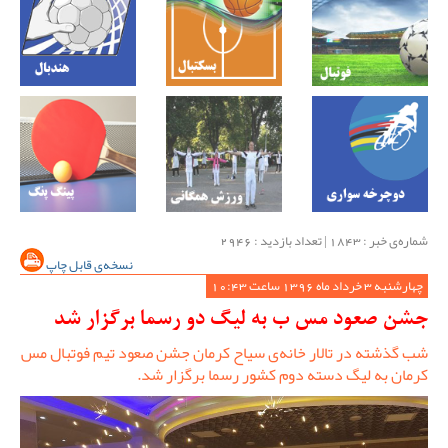
شماره‌ی خبر : ‌1843 | تعداد بازدید : 2946
نسخه‌ی قابل چاپ
چهارشنبه 3 خرداد ماه 1396 ساعت 10:43
جشن صعود مس ب به لیگ دو رسما برگزار شد
شب گذشته در تالار خانه‌ی سیاح کرمان جشن صعود تیم فوتبال مس
کرمان به لیگ دسته دوم کشور رسما برگزار شد.