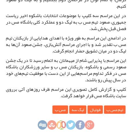
کنیم.
در این مراسم سه کلیپ با موضوعات انتخابات باشکوه اخیر ریاست
جمهوری، صعود تیم مس ب به لیگ دو و عملکرد کلی باشگاه مس در
فصل قبل پخش شد.
در ادامه‌ی این مراسم به طور ویژه با اهدای هدایایی از بازیکنان تیم
مس ب تقدیر شد و با اجرای مراسم آتش‌بازی، جشن صعود آن‌ها به
لیگ دو در میان تشویق حضار انجام گرفت.
این مراسم با پذیرایی شام از میهمانان به اتمام رسید تا در یک جشن
صعود رسمی و باشکوه، بازیکنان مس ب و سایر ورزشکاران باشگاه
مس در فکر تداوم مراسم‌هایی از این دست با موفقیت تیم‌های خود
در سال پیش رو باشند.
کلیپ و گزارش کامل تصویری این مراسم ظرف روزهای آتی برروی
سایت باشگاه مس قرار خواهد گرفت.
تیم مس ب
فوتبال
لیگ سه
مس ب