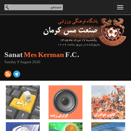
یکشنبه 17 مرداد ماه 1405
به‌روزشده در دیروز ساعت 10:06
Sanat
Mes Kerman
F.C.
Sunday 9 August 2026