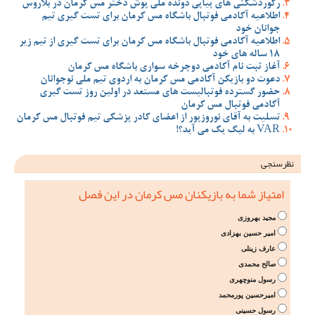
رکوردشکنی های پیاپی دونده ملی پوش دختر مس کرمان در بلاروس
اطلاعیه آکادمی فوتبال باشگاه مس کرمان برای تست گیری تیم
جوانان خود
اطلاعیه آکادمی فوتبال باشگاه مس کرمان برای تست گیری از تیم زیر
18 ساله های خود
آغاز ثبت نام آکادمی دوچرخه سواری باشگاه مس کرمان
دعوت دو بازیکن آکادمی مس کرمان به اردوی تیم ملی نوجوانان
حضور گسترده فوتبالیست های مستعد در اولین روز تست گیری
آکادمی فوتبال مس کرمان
تسلیت به آقای نوروزپور از اعضای کادر پزشکی تیم فوتبال مس کرمان
VAR به لیگ یک می آید؟!
نظرسنجی
امتیاز شما به بازیکنان مس کرمان در این فصل
مجید بهروزی
امیر حسین بهزادی
عارف زینلی
صالح محمدی
رسول منوچهری
امیرحسین پورمحمد
رسول حسینی