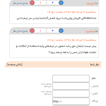
1
4
2)
علیرضا
پاسخ به این نظر
سه‌شنبه 9 خرداد ماه 1396 ساعت 14:50
خداحافظ اقای کاپیتان ولی یادت نرود فصل گذشته چه بر سر تیم دادی
1
4
3)
جمشید
پاسخ به این نظر
سه‌شنبه 9 خرداد ماه 1396 ساعت 14:51
بهتر نیست ایشان حق رشد حضور در تیم های پایه،استقاده از امکانات و
حمایت هواداران مس را بدهد و بعد برود؟
نظر شما
[
بالای صفحه
]
نام‌ :
نمایش داده
ایمیل :
نمی‌شود
نمایش داده
تلفن :
نمی‌شود
وبگاه‌ :