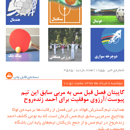
شماره‌ی خبر : ‌1855 | تعداد بازدید : 3585
نسخه‌ی قابل چاپ
دوشنبه 8 خرداد ماه 1396 ساعت 10:51
کاپیتان فصل قبل مس به مربی سابق این تیم
پیوست/آرزوی موفقیت برای احمد زنده‌روح
هدایت تیم گسترش فولاد در این فصل از رقابت‌ها برعهده‌ی لوکا
بوناچیچ سرمربی سابق تیم مس کرمان است که به نوعی کاشف احمد
زنده‌روح در تیم مس و از جمع بازیکنان تیم‌های پایه این باشگاه
محسوب می‌شد.