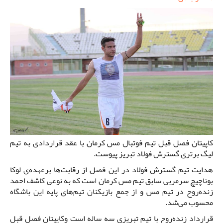
کاپیتان فصل قبل تیم فوتبال مس کرمان با عقد قراردادی به تیم
لیگ برتری گسترش فولاد تبریز پیوست.
هدایت تیم گسترش فولاد در این فصل از رقابت‌ها برعهده‌ی لوکا
بوناچیچ سرمربی سابق تیم مس کرمان است که به نوعی کاشف احمد
زنده‌روح در تیم مس و از جمع بازیکنان تیم‌های پایه این باشگاه
محسوب می‌شد.
قرارداد زنده‌روح با تیم تبریزی سه ساله است وکاپیتان فصل قبل