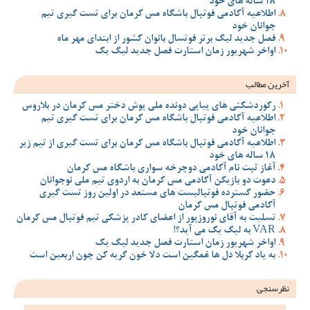
18 ساله های خود
اطلاعیه آکادمی فوتبال باشگاه مس کرمان برای تست گیری تیم
جوانان خود
فصل جدید لیگ برتر فوتسال بانوان کشور از ابتدای مهر ماه
اواخر شهریور زمان استارت فصل جدید لیگ یک
آخرین مطالب
رکوردشکنی های پیاپی دونده ملی پوش دختر مس کرمان در بلاروس
اطلاعیه آکادمی فوتبال باشگاه مس کرمان برای تست گیری تیم
جوانان خود
اطلاعیه آکادمی فوتبال باشگاه مس کرمان برای تست گیری از تیم زیر
18 ساله های خود
آغاز ثبت نام آکادمی دوچرخه سواری باشگاه مس کرمان
دعوت دو بازیکن آکادمی مس کرمان به اردوی تیم ملی نوجوانان
حضور گسترده فوتبالیست های مستعد در اولین روز تست گیری
آکادمی فوتبال مس کرمان
تسلیت به آقای نوروزپور از اعضای کادر پزشکی تیم فوتبال مس کرمان
VAR به لیگ یک می آید؟!
اواخر شهریور زمان استارت فصل جدید لیگ یک
به یاد کربلا دل ها غمگین است دلا خون گریه کن چون اربعین است
نظرسنجی