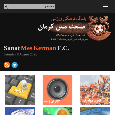
شنبه 16 مرداد ماه 1405
به‌روزشده در دیروز ساعت 18:24
Sanat
Mes Kerman
F.C.
Saturday 8 August 2026