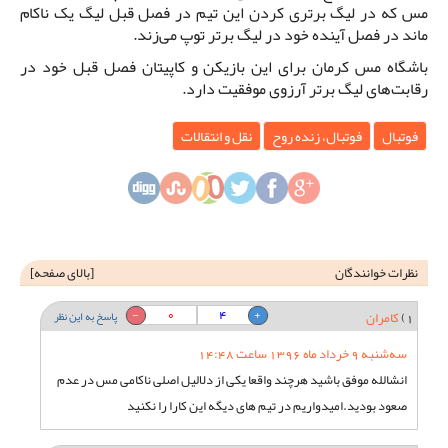
مس که در لیگ برتری کردن این تیم در فصل قبل لیگ یک ناکام
ماند در فصل آینده خود در لیگ برتر توپ می‌زند.
باشگاه مس کرمان برای این بازیکن و کاپیتان فصل قبل خود در
رقابت‌های لیگ برتر آرزوی موفقیت دارد.
فوتبال
فوتبال، زنده روح
نقل و انتقالات
نظرات خوانندگان
[
بالای صفحه
]
0
4
1)
کامران
پاسخ به این نظر
سه‌شنبه 9 خرداد ماه 1396 ساعت 14:48
انشالله موفق باشید هرچند واقعا یکی از دلالیل اصلی ناکامی مس در عدم
صعود بودید.امیدواریم در تیم های دیگه این کارا را نکنید