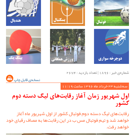
شماره‌ی خبر : ‌1896 | تعداد بازدید : 2674
نسخه‌ی قابل چاپ
سه‌شنبه 23 خرداد ماه 1396 ساعت 11:19
اول شهریور زمان آغاز رقابت‌های لیگ دسته دوم
کشور
رقابت‌های لیگ دسته دوم فوتبال کشور از اول شهریور ماه آغاز
خواهد شد و تیم فوتبال مس ب در این رقابت‌ها به مصاف رقبای خود
خواهد رفت.