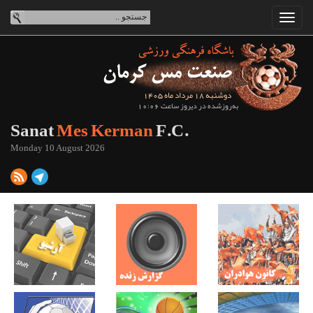
دوشنبه 18 مرداد ماه 1405
به‌روزشده در دیروز ساعت 10:06
Sanat
Mes Kerman
F.C.
Monday 10 August 2026