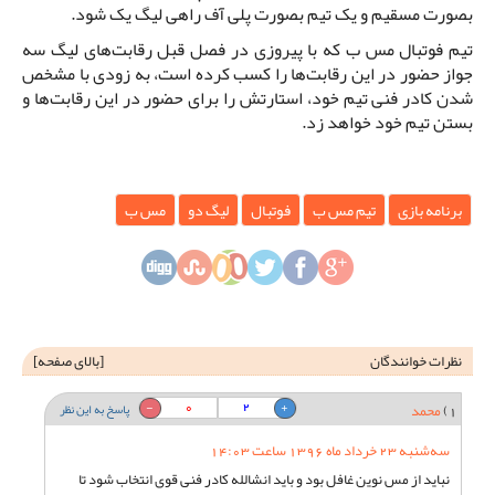
بصورت مسقیم و یک تیم بصورت پلی آف راهی لیگ یک شود.
تیم فوتبال مس ب که با پیروزی در فصل قبل رقابت‌های لیگ سه
جواز حضور در این رقابت‌ها را کسب کرده است، به زودی با مشخص
شدن کادر فنی تیم خود، استارتش را برای حضور در این رقابت‌ها و
بستن تیم خود خواهد زد.
برنامه بازی
تیم مس ب
فوتبال
لیگ دو
مس ب
نظرات خوانندگان
[
بالای صفحه
]
0
2
1)
محمد
پاسخ به این نظر
سه‌شنبه 23 خرداد ماه 1396 ساعت 14:03
نباید از مس نوین غافل بود و باید انشالله کادر فنی قوی انتخاب شود تا