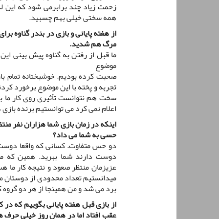
زحمت زیاد چند برابرمی شود که این لذ
همه سختی خیلی بهم چسبید.
از هفته پایانی و بازی در بندر گناوه بر
مرگ هم شدید.
ما قبل از رفتن به گناوه پیش بینی این 
موضوع
صحبت کرده بودیم. خوشبختانه تمام باز
تجربه و پخته با این موضوع برخورد کرد
سخت هم نتوانست تأثیری روی کار ما بگ
اعلام نمی کرد می توانستیم برنده بازی 
اینکه در زمان بازی شما هزاران نفر منتظ
حسی به شما می داد؟
دو حس متفاوت. کسانی که واقعا دوست 
دوست دارند شما ببرید. همین که می
عزیزمان منتظر صعود و نتیجه کار ما ه
میدانستیم تعداد محدودی از دوستان من
برد می شد و من همینجا از هر دو گروه ک
از بازی قبل هفته پایانی بگوییم که در ک
عقب افتاد اما در همان روز خیلی حرف ه