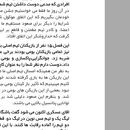
افرادی که مدعی دوست داشتن تیم شما 
در آن روز ما فقط می خواستیم جشن صع
خودمان بگیریم که این اتفاق موکول 
شرایط را دیگر برای صعود مستقیم ما 
اعضاء و کادر تیم مطمئن و قاطع بر ا
گرفت که خداروشکر این اتفاق افتاد.
این فصل 15 نفر از بازیکنان تیم
نیز تمامی بازیکنان بومی بودند برخی
ضربه زد. جوانگرایی،پاکسازی و بومی 
داد.دوست دارم نظر شما را به عنوان کاپی
این بازیکن ها به بازی گرفته شدند خو
کنیم میبینیم که تأثیر باز کینان بومی بی
نبود بعضی از این بازیکن های بومی در 
شد. و بنظرم این صعود دلیلی شد بر اث
توانایی پتانسیل بالایی می باشند.
اقای عسکری اکنون می شود گفت باشگاه
لیگ یک و تیم مس نوین در لیگ دو. قطع
دو تیم را آماده رقابت ها کنند. با ای