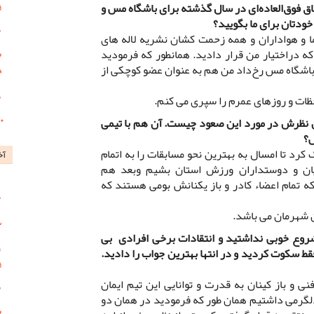
 فوق‌العاده‌ای در سال گذشته برای باشگاه مس و
خودتان برای ما بگویید؟
 و هواداران و همه زحمت کشان نشریه لاله های
ه دراختیار من قرار دادید. همانطور که فرمودید
ر باشگاه مس رخ‌داد من هم به عنوان عضو کوچکی از
حظات و روزهای عمرم را سپری می کنم.
ین نظرش در مورد این صعود چیست. آن هم با تیمی
ش؟
کرد تا امسال به بهترین نحو مسابقات را به اتمام
آخ
ان و دوستداران ورزش استان بشیم وبعد هم
که تمام اعضاء کادر و باز یکنانش بومی هستند که
ان شهرمان می باشد.
روع خوبی نداشتید و انتقادات برخی افرادی بی
قط سکوت کردید و در انتها بهترین جواب را دادید.
ی و باز کینان به قدرت و توانایی این تیم ایمان
دلگرمی داشتیم همان طور که فرمودید در همان دو