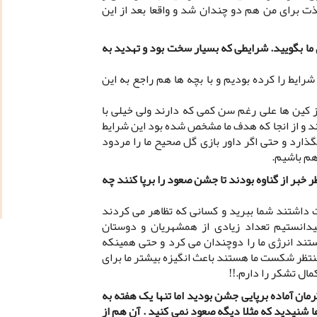
ت برای من هم دو چندان شد و واقعا بعد از این
ای ما بگویید. شرایطی که بسیار سخت بود و تهدید به
شرایط را کرده بودیم و با بچه ها هم راجع به این
 کین ها علی رغم سن کمی که دارند ولی خیلی با
ند و از انجا که هدف ما مشخص شده بود این شرایط
ذارد و حتی اگر داور بازی گل صحیح ما را مردود
هم باشیم.
ر خبر از گناوه بودند تا جشن صعود را برپا کنند چه
داشتند شما ببرید و کسانی که تظاهر می کردند
دانستیم تعداد زیادی از همشهریان و دوستان
ستند انرژی ما را دوچندان می کرد و حتی همینکه
تظر شکست ما هستند باعث انگیزه بیشتر ما برای
مال تشکر را دارم.!!
رمان آماده برپایی جشن بودید اما تنها یک هفته به
ا شنیدید که مثلا دیگه صعود نمی کنید . آن هم از