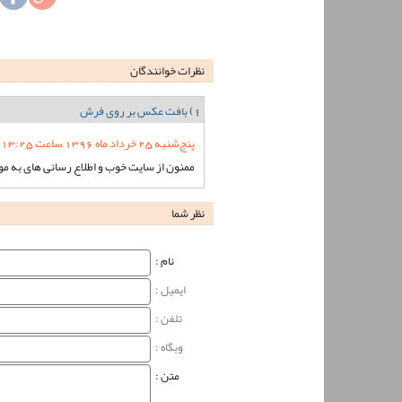
نظرات خوانندگان
1)
بافت عکس بر روی فرش
پنج‌شنبه 25 خرداد ماه 1396 ساعت 13:25
ممنون از سایت خوب و اطلاع رسانی های به م
نظر شما
نام‌ :
ایمیل :
تلفن :
وبگاه‌ :
متن :