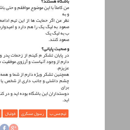
باشگاه هستند؟
من کاملأ با این موضوع موافقم و حتی باش
و به
نظر من اگر حمایت ها از این تیم ادامه
صعود به لیگ یک را هم دارد و امیدوارم
ب به لیگ یک
صعود کنند.
و صحبت پایانی؟
در پایان تشکر م کینم از زحمات پدر 
دارم از وجود آنهاست و آرزوی موفقیت 
عزیزم.
همچنین تشکر ویژه دارم از شما و همه
چشم داشتی و جانب داری از شخص یا 
برای
دوستداران این باشگاه بوده اید و در کن
اید.
تیم مس ب
رسول عسگری
فوتبال