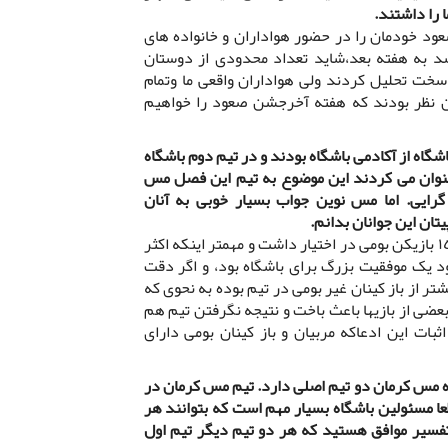
را داشتند.
ود خودمان را در حضور هواداران و خانواده های
شد به هفته بعد،شاید تعداد محدودی از دوستان
سخت تحلیل کردند ولی هواداران واقعی ما وتمام
ین نظر بودند که هفته آخرجشن صعود را خواهیم
 اصلی باشگاه از آکادمی باشگاه بودند و در تیم دوم باشگاه
 عنوان می کردند این موضوع به تیم این فصل مس
گرایی. اما مس نوین جواب بسیار خوبی به آنان
تان این جوانان بدانم.
به نظر من همینکه امسال تیم اصلی ما ١٥ بازیکن بومی در اختیار داشت و مهمتر اینکه اکثر
د یک موفقیت بزرگ برای باشگاه بود، و اگر دقت
شتر از باز کینان غیر بومی در تیم بوده به نحوی که
بعضی از بازیها باعث باخت و نتیجه نگرفتن تیم هم
بات این ادعاکه مربیان و باز کینان بومی دارای
 مس کرمان دو تیم اصلی دارد. تیم مس کرمان در
ا مسئولین باشگاه بسیار مهم است که بتوانند هر
ن تفسیر موافق هستید که هر دو تیم دیگر تیم اول