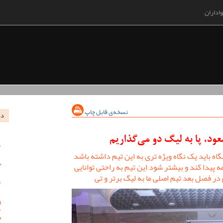
اداران
نسخه‌ی قابل چاپ
در
ود، پا به لیگ دو می‌گذاریم
گاه باید یک نگاه ویژه تری به این تیم داشته باشد
مه پیدا کند و بیشتر شود این تیم به راحتی توانایی
در فصل بعد تیم اصلی ما به لیگ برتر و تی