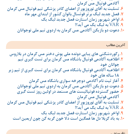
آکادمی فوتبال مس کرمان
تسلیت به آقای نوروزپور از اعضای کادر پزشکی تیم فوتبال مس کرمان
فصل جدید لیگ برتر فوتسال بانوان کشور از ابتدای مهر ماه
اواخر شهریور زمان استارت فصل جدید لیگ یک
VAR به لیگ یک می آید؟!
دعوت دو بازیکن آکادمی مس کرمان به اردوی تیم ملی نوجوانان
آخرین مطالب
رکوردشکنی های پیاپی دونده ملی پوش دختر مس کرمان در بلاروس
اطلاعیه آکادمی فوتبال باشگاه مس کرمان برای تست گیری تیم
جوانان خود
اطلاعیه آکادمی فوتبال باشگاه مس کرمان برای تست گیری از تیم زیر
18 ساله های خود
آغاز ثبت نام آکادمی دوچرخه سواری باشگاه مس کرمان
دعوت دو بازیکن آکادمی مس کرمان به اردوی تیم ملی نوجوانان
حضور گسترده فوتبالیست های مستعد در اولین روز تست گیری
آکادمی فوتبال مس کرمان
تسلیت به آقای نوروزپور از اعضای کادر پزشکی تیم فوتبال مس کرمان
VAR به لیگ یک می آید؟!
اواخر شهریور زمان استارت فصل جدید لیگ یک
به یاد کربلا دل ها غمگین است دلا خون گریه کن چون اربعین است
نظرسنجی