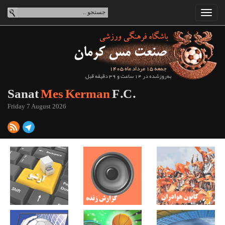
جمعه 15 مرداد ماه 1405
به‌روزشده در 14 ساعت و 39 دقیقه قبل
Sanat
Mes Kerman
F.C.
Friday 7 August 2026