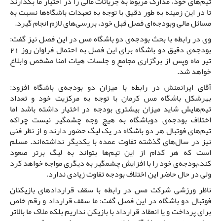
تیم‌های خود، مدارک مربوط به جریانات مالی را در اختیار ما بگذارند
تا در این زمینه به طور دقیق با توجه به تعهدات باشگاه‌ها نسبت به
مسائل مالی وبودجه‌ای فصل قبل خود، بررسی‌های لازم انجام گیرد.
وی در رابطه با بحث بودجه‌ی دو باشگاه مس در این فصل نیز گفت:
بودجه‌ی دقیق دو باشگاه برای این فصل به احتمال فراوان روز 21
تیر ماه وپس از برگزاری مجامع و جلسات هیات امنا مشخص وابلاغ
خواهد شد.
آقای ایرانمنش در رابطه با میزان دو بودجه‌ی باشگاه افزود:
بهرشکل باشگاه مس کرمان با توجه به مرکزیت خود و تعداد
تیم‌هایش شاید میزان بیشتری بودجه در اختیار داشته باشد اما
اختلاف بودجه‌ی دوباشگاه به هیچ وجه چشمگیر نیست چراکه
تیم‌های فوتبال هر دو باشگاه در یک لیگ حضور دارند و از نظر فنی
نیز در سال‌های گذشته تفاوت عمده با یکدیگر نداشته‌اند. مسلم
است که هر کدام از این تیم‌ها بتواند به لیگ برتر صعود
کند،بودجه‌ی خود را با افزایش چشمگیر به دیگری مواجه خواهد کرد
ولی در حال حاضر این اختلاف بودجه تفاوت زیادی ندارد.
ناظر ورزشی شرکت مس در رابطه با سقف قراردادهای بازیکنان
فوتبال دو باشگاه در این فصل گفت: ما سقف قرارداد و رقم خاص
برای پرداخت و یا انعقاد قرارداد با بازیکن نداریم بلکه ملاک ما بالاتر