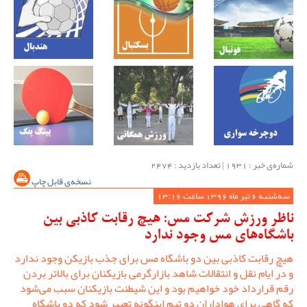
شماره‌ی خبر : ‌1931 | تعداد بازدید : 2474
نسخه‌ی قابل چاپ
سه‌شنبه 6 تیر ماه 1396 ساعت 13:16
ناظر ورزش شرکت مس: هیچ رقابت کاذبی بین
باشگاه‌های مس وجود ندارد
هیچ رقابت کاذبی بین دو باشگاه مس برای جذب بازیکن وجود ندارد
و در ایام نقل و انتقالات شاهد بازارگرمی بازیکنان برای بالاتر بردن
رقم قرارداد خود خواهیم بود و این شیطنت بازیکنان سبب می‌شود
که گاهی برای هواداران دو تیم اینگونه تعبیر شود که دو باشگاه