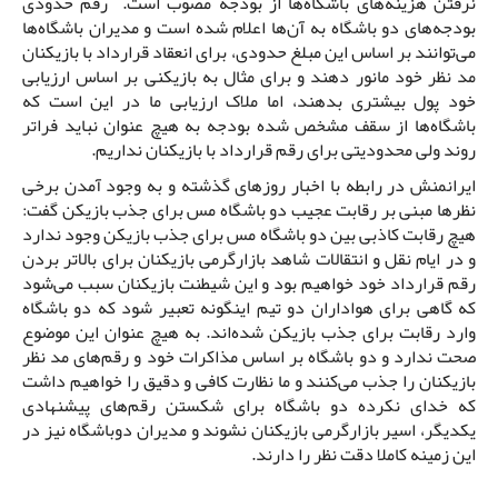
نرفتن هزینه‌های باشگاه‌ها از بودجه مصوب است. رقم حدودی
بودجه‌های دو باشگاه به آن‌ها اعلام شده است و مدیران باشگاه‌ها
می‌توانند بر اساس این مبلغ حدودی، برای انعقاد قرارداد با بازیکنان
مد نظر خود مانور دهند و برای مثال به بازیکنی بر اساس ارزیابی
خود پول بیشتری بدهند، اما ملاک ارزیابی ما در این است که
باشگاه‌ها از سقف مشخص شده بودجه به هیچ عنوان نباید فراتر
روند ولی محدودیتی برای رقم قرارداد با بازیکنان نداریم.
ایرانمنش در رابطه با اخبار روزهای گذشته و به وجود آمدن برخی
نظرها مبنی بر رقابت عجیب دو باشگاه مس برای جذب بازیکن گفت:
هیچ رقابت کاذبی بین دو باشگاه مس برای جذب بازیکن وجود ندارد
و در ایام نقل و انتقالات شاهد بازارگرمی بازیکنان برای بالاتر بردن
رقم قرارداد خود خواهیم بود و این شیطنت بازیکنان سبب می‌شود
که گاهی برای هواداران دو تیم اینگونه تعبیر شود که دو باشگاه
وارد رقابت برای جذب بازیکن شده‌اند. به هیچ عنوان این موضوع
صحت ندارد و دو باشگاه بر اساس مذاکرات خود و رقم‌های مد نظر
بازیکنان را جذب می‌کنند و ما نظارت کافی و دقیق را خواهیم داشت
که خدای نکرده دو باشگاه برای شکستن رقم‌های پیشنهادی
یکدیگر، اسیر بازارگرمی بازیکنان نشوند و مدیران دوباشگاه نیز در
این زمینه کاملا دقت نظر را دارند.