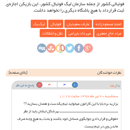
فوتبالی کشور از جمله سازمان لیگ فوتبال کشور، این بازیکن اجازه‌ی
ثبت قرارداد با هیچ باشگاه دیگری را نخواهد داشت.
امجد مسعودزاده
عارف سعیدیان
فوتبال
لیگ یک
مراد حاج جعفری
مهرداد بایرامی
نقل و انتقالات
نظرات خوانندگان
[
بالای صفحه
]
3
3
1)
رضا
پاسخ به این نظر
سه‌شنبه 20 تیر ماه 1396 ساعت 11:19
بزارید بره بابا با این کاراتون میخواید تیم یکدست و همدل بسازید!!!
ـــــــــــــــــــــــــــــــــــــــــــــــــــــــــــــــــــ بهرشکل ایشان باید از نظر
حقوقی و قراردادی جوابگوی مسائل خود باشند و بحث به هیچ وجه صرف
ماندن وی در تیم نیست