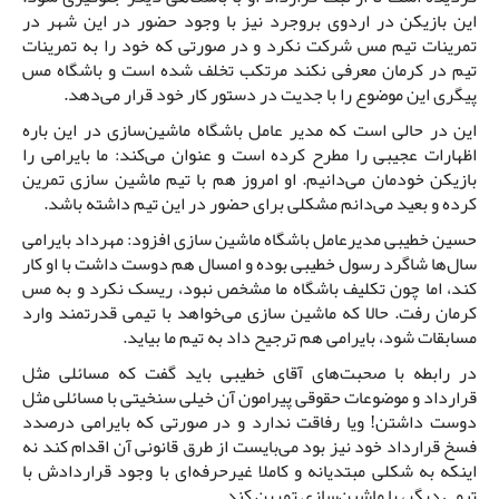
این بازیکن در اردوی بروجرد نیز با وجود حضور در این شهر در
تمرینات تیم مس شرکت نکرد و در صورتی که خود را به تمرینات
تیم در کرمان معرفی نکند مرتکب تخلف شده است و باشگاه مس
پیگری این موضوع را با جدیت در دستور کار خود قرار می‌دهد.
این در حالی است که مدیر عامل باشگاه ماشین‌سازی در این باره
اظهارات عجیبی را مطرح کرده است و عنوان می‌کند: ما بایرامی را
بازیکن خودمان می‌دانیم. او امروز هم با تیم ماشین سازی تمرین
کرده و بعید می‌دانم مشکلی برای حضور در این تیم داشته باشد.
حسین خطیبی مدیرعامل باشگاه ماشین سازی افزود: مهرداد بایرامی
سال‌ها شاگرد رسول خطیبی بوده و امسال هم دوست داشت با او کار
کند، اما چون تکلیف باشگاه ما مشخص نبود، ریسک نکرد و به مس
کرمان رفت. حالا که ماشین سازی می‌خواهد با تیمی قدرتمند وارد
مسابقات شود، بایرامی هم ترجیح داد به تیم ما بیاید.
در رابطه با صحبت‌های آقای خطیبی باید گفت که مسائلی مثل
قرارداد و موضوعات حقوقی پیرامون آن خیلی سنخیتی با مسائلی مثل
دوست داشتن! ویا رفاقت ندارد و در صورتی که بایرامی درصدد
فسخ قرارداد خود نیز بود می‌بایست از طرق قانونی آن اقدام کند نه
اینکه به شکلی مبتدیانه و کاملا غیرحرفه‌ای با وجود قراردادش با
تیمی دیگر، با ماشین‌سازی تمرین کند.