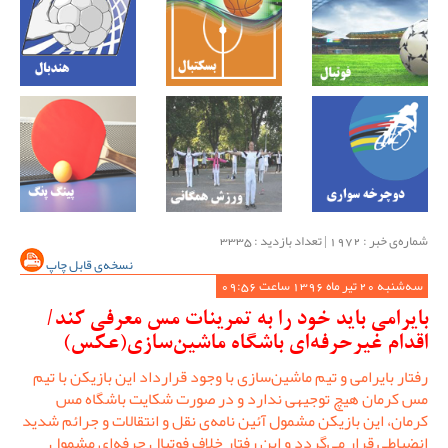
شماره‌ی خبر : ‌1972 | تعداد بازدید : 3335
نسخه‌ی قابل چاپ
سه‌شنبه 20 تیر ماه 1396 ساعت 09:56
بایرامی باید خود را به تمرینات مس معرفی کند/
اقدام غیرحرفه‌ای باشگاه ماشین‌سازی(عکس)
رفتار بایرامی و تیم ماشین‌سازی با وجود قرارداد این بازیکن با تیم
مس کرمان هیچ توجیهی ندارد و در صورت شکایت باشگاه مس
کرمان، این بازیکن مشمول آئین نامه‌ی نقل و انتقالات و جرائم شدید
انضباطی قرار می‌گردد و این رفتار خلاف فوتبال حرفه‌ای مشمول