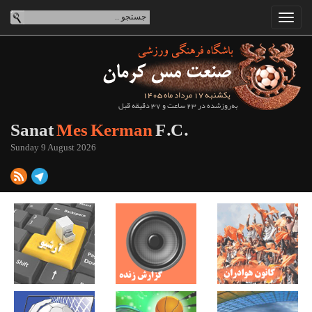
یکشنبه 17 مرداد ماه 1405
به‌روزشده در 23 ساعت و 37 دقیقه قبل
Sanat
Mes Kerman
F.C.
Sunday 9 August 2026