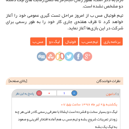
دو مشخص نشده است.
تیم فوتبال مس ب از امروز مراحل تست گیری عمومی خود را آغاز
خواهد کرد تا ظرف هفته‌ی جاری کار خود را به طور رسمی برای
شرکت در این بازی‌ها آغاز نماید.
برنامه بازی
تیم مس ب
فوتبال
لیگ دو
مس ب
نظرات خوانندگان
[
بالای صفحه
]
0
1
1)
دامون
پاسخ به این نظر
یکشنبه 25 تیر ماه 1396 ساعت 07:55
لیگ دو بسیار سخت و فشرده است ایشالا با معرفی رسمی کادر فنی هر چه
زودتر تمرینات شروع بشه و تیم مس ب هم آماده افتخار آفرینی و صعود
به لیگ یک بشه