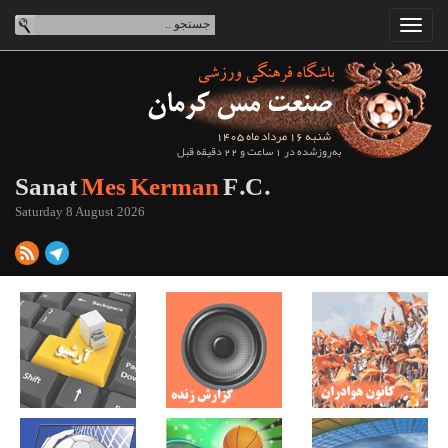
شنبه 16 مرداد ماه 1405
به‌روزشده در 1 ساعت و 22 دقیقه قبل
Sanat
Mes Kerman
F.C.
Saturday 8 August 2026