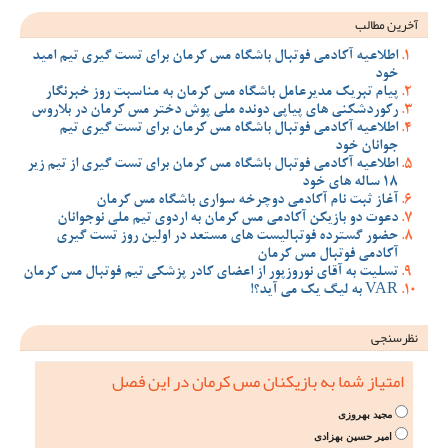
آخرین مطالب
اطلاعیه آکادمی فوتبال باشگاه مس کرمان برای تست گیری تیم امید
خود
پیام تبریک مدیرعامل باشگاه مس کرمان به مناسبت روز خبرنگار
رکوردشکنی های پیاپی دونده ملی پوش دختر مس کرمان در بلاروس
اطلاعیه آکادمی فوتبال باشگاه مس کرمان برای تست گیری تیم
جوانان خود
اطلاعیه آکادمی فوتبال باشگاه مس کرمان برای تست گیری از تیم زیر
18 ساله های خود
آغاز ثبت نام آکادمی دوچرخه سواری باشگاه مس کرمان
دعوت دو بازیکن آکادمی مس کرمان به اردوی تیم ملی نوجوانان
حضور گسترده فوتبالیست های مستعد در اولین روز تست گیری
آکادمی فوتبال مس کرمان
تسلیت به آقای نوروزپور از اعضای کادر پزشکی تیم فوتبال مس کرمان
VAR به لیگ یک می آید؟!
نظرسنجی
امتیاز شما به بازیکنان مس کرمان در این فصل
مجید بهروزی
امیر حسین بهزادی