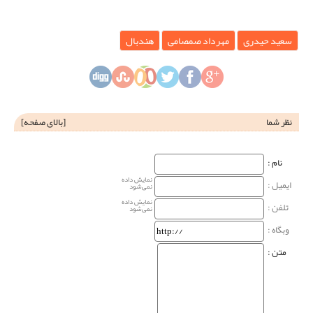
سعید حیدری
مهرداد صمصامی
هندبال
نظر شما
[
بالای صفحه
]
نام‌ :
نمایش داده
ایمیل :
نمی‌شود
نمایش داده
تلفن :
نمی‌شود
وبگاه‌ :
متن :