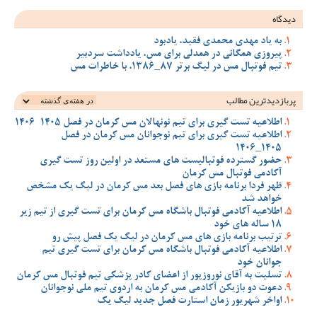
دیدگاه
به یاد مهدی محمدی فقید، یادبود
پیروزی همگانی در همدلی برای مس، یادداشت سردبیر
تیم فوتبال مس در لیگ برتر 87_1386، با خاطرات مس
پربازدیدترین‌ مطالب
اطلاعیه تست گیری برای تیم نونهالان مس کرمان در فصل 1405-1406
اطلاعیه تست گیری برای تیم نوجوانان مس کرمان در فصل
1405_1406
حضور گسترده فوتبالیست های مستعد در اولین روز تست گیری
آکادمی فوتبال مس کرمان
ظهر فردا برنامه بازی های فصل بعد مس کرمان در لیگ یک مشخص
خواهد شد
اطلاعیه آکادمی فوتبال باشگاه مس کرمان برای تست گیری از تیم زیر
18 ساله های خود
ترتیب برنامه بازی های مس کرمان در لیگ یک فصل پیش رو
اطلاعیه آکادمی فوتبال باشگاه مس کرمان برای تست گیری تیم
جوانان خود
تسلیت به آقای نوروزپور از اعضای کادر پزشکی تیم فوتبال مس کرمان
دعوت دو بازیکن آکادمی مس کرمان به اردوی تیم ملی نوجوانان
اواخر شهریور زمان استارت فصل جدید لیگ یک