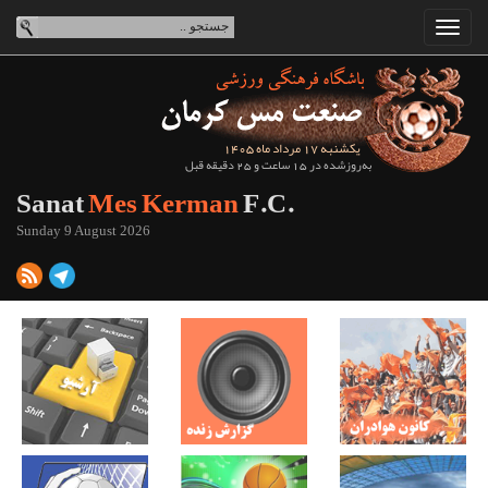
یکشنبه 17 مرداد ماه 1405
به‌روزشده در 15 ساعت و 25 دقیقه قبل
Sanat
Mes Kerman
F.C.
Sunday 9 August 2026