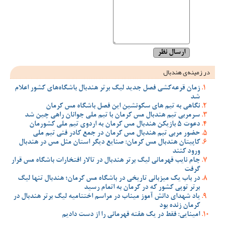
در زمینه‌ی هندبال
زمان قرعه‌کشی فصل جدید لیگ برتر هندبال باشگاه‌های کشور اعلام
شد
نگاهی به تیم های سکونشین این فصل باشگاه مس کرمان
سرمربی تیم هندبال مس کرمان با تیم ملی جوانان راهی چین شد
دعوت 5 بازیکن هندبال مس کرمان به اردوی تیم ملی کشورمان
حضور مربی تیم هندبال مس کرمان در جمع کادر فنی تیم ملی
کاپیتان هندبال مس کرمان: صنایع دیگر استان مثل مس در هندبال
ورود کنند
جام نایب قهرمانی لیگ برتر هندبال در تالار افتخارات باشگاه مس قرار
گرفت
در باب یک میزبانی تاریخی در باشگاه مس کرمان؛ هندبال تنها لیگ
برتر توپی کشور که در کرمان به اتمام رسید
یاد شهدای دانش آموز میناب در مراسم اختتامیه لیگ برتر هندبال در
کرمان زنده بود
امینایی: فقط در یک هفته قهرمانی را از دست دادیم