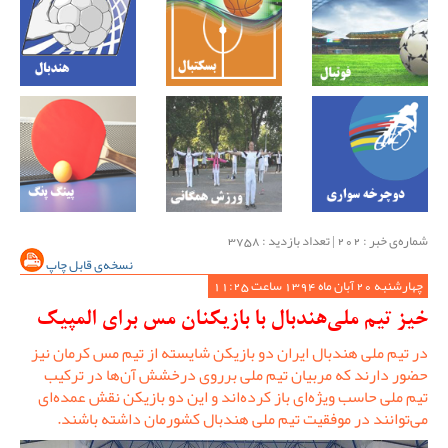
شماره‌ی خبر : ‌202 | تعداد بازدید : 3758
نسخه‌ی قابل چاپ
چهارشنبه 20 آبان ماه 1394 ساعت 11:25
خیز تیم ملی‌هندبال با بازیکنان مس برای المپیک
در تیم ملی هندبال ایران دو بازیکن شایسته از تیم مس کرمان نیز
حضور دارند که مربیان تیم ملی برروی درخشش آن‌ها در ترکیب
تیم ملی حاسب ویژه‌ای باز کرده‌اند و این دو بازیکن نقش عمده‌ای
می‌توانند در موفقیت تیم ملی هندبال کشورمان داشته باشند.