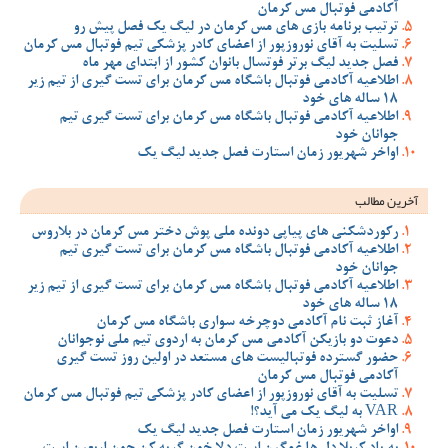
آکادمی فوتبال مس کرمان
ترتیب برنامه بازی های مس کرمان در لیگ یک فصل پیش رو
تسلیت به آقای نوروزپور از اعضای کادر پزشکی تیم فوتبال مس کرمان
فصل جدید لیگ برتر فوتسال بانوان کشور از ابتدای مهر ماه
اطلاعیه آکادمی فوتبال باشگاه مس کرمان برای تست گیری از تیم زیر
18 ساله های خود
اطلاعیه آکادمی فوتبال باشگاه مس کرمان برای تست گیری تیم
جوانان خود
اواخر شهریور زمان استارت فصل جدید لیگ یک
آخرین مطالب
رکوردشکنی های پیاپی دونده ملی پوش دختر مس کرمان در بلاروس
اطلاعیه آکادمی فوتبال باشگاه مس کرمان برای تست گیری تیم
جوانان خود
اطلاعیه آکادمی فوتبال باشگاه مس کرمان برای تست گیری از تیم زیر
18 ساله های خود
آغاز ثبت نام آکادمی دوچرخه سواری باشگاه مس کرمان
دعوت دو بازیکن آکادمی مس کرمان به اردوی تیم ملی نوجوانان
حضور گسترده فوتبالیست های مستعد در اولین روز تست گیری
آکادمی فوتبال مس کرمان
تسلیت به آقای نوروزپور از اعضای کادر پزشکی تیم فوتبال مس کرمان
VAR به لیگ یک می آید؟!
اواخر شهریور زمان استارت فصل جدید لیگ یک