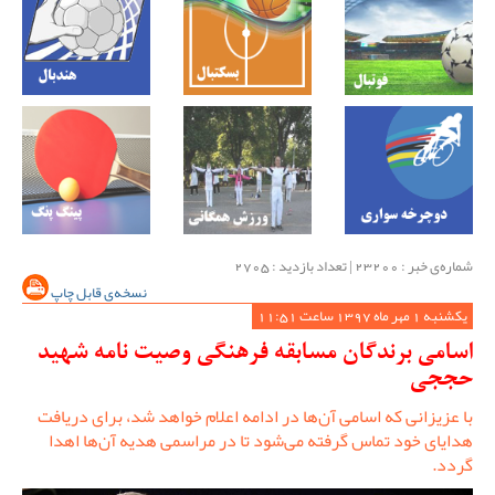
شماره‌ی خبر : ‌23200 | تعداد بازدید : 2705
نسخه‌ی قابل چاپ
یکشنبه 1 مهر ماه 1397 ساعت 11:51
اسامی برندگان مسابقه فرهنگی وصیت نامه شهید
حججی
با عزیزانی که اسامی آن‌ها در ادامه اعلام خواهد شد، برای دریافت
هدایای خود تماس گرفته می‌شود تا در مراسمی هدیه آن‌ها اهدا
گردد.