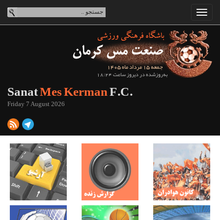
جمعه 15 مرداد ماه 1405
به‌روزشده در دیروز ساعت 18:24
Sanat
Mes Kerman
F.C.
Friday 7 August 2026