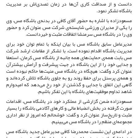
دانست و از صداقت کاری آن‌ها در زمان تصدی‌اش بر مدیریت
باشگاه تشکر نمود.
مسعودزاده با اشاره به حضور آقای کافی در بدنه‌ی باشگاه مس، وی
را یکی از مدیران ورزشی شایسته‌ی شرکت مس عنوان کرد و حضور
وی را در باشگاه مس سرمنشا اتفاقات مثبت و خیردانست.
مدیرعامل سابق باشگاه مس با بیان اینکه با تمام توان خود برای
مدیریت باشگاه اقدام نموده است، با تشکر از مقامات ارشد شرکت
مس بابت همه‌ی حمایت‌های همه‌ جانبه از باشگاه مس کرمان، استعفا
و جدایی خود را از این باشگاه در جهت پیشرفت و آرامش بیشترآن
عنوان کرد وگفت: هیچگاه در باشگاه مس منیت‌ها حاکم نبوده است
و همه‌ی پرسنل برای حفظ روند رو به جلوی باشگاه تلاش کرده‌اند و
گاهی این اتفاق با جدایی و گذشتن از خود رخ می‌دهد که امیدوارم
شاهد تداوم موفقیت‌های باشگاه با این تفکر باشیم.
مسعودزاده ضمن گزارشی از عملکرد خود در باشگاه مس، اقدامات
صورت گرفته در بخش انضباط مالی و کارهای آکادمی باشگاه را بسیار
مثبت و تاریخ‌ساز عنوان کرد و گفت: خوشحالم که امروز از نظر اداری
مجموعه‌ای منظم را در باشگاه مس می‌بینیم.
در ادامه‌ی این نشست محمدرضا کافی مدیرعامل جدید باشگاه مس