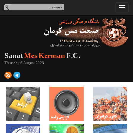
پنج‌شنبه 14 مرداد ماه 1405
به‌روزشده در 14 ساعت و 22 دقیقه قبل
Sanat
Mes Kerman
F.C.
Thursday 6 August 2026