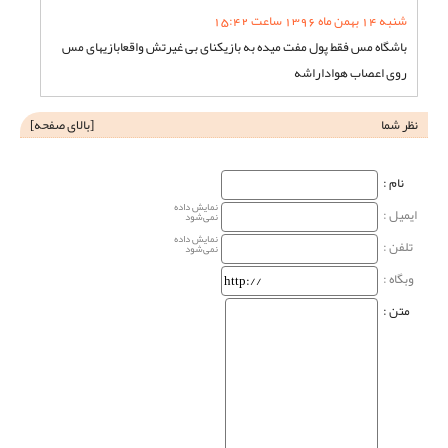
شنبه 14 بهمن ماه 1396 ساعت 15:42
باشگاه مس فقط پول مفت میده به بازیکنای بی غیرتش واقعابازیهای مس
روی اعصاب هواداراشه
نظر شما
[
بالای صفحه
]
نام‌ :
نمایش داده
ایمیل :
نمی‌شود
نمایش داده
تلفن :
نمی‌شود
وبگاه‌ :
متن :