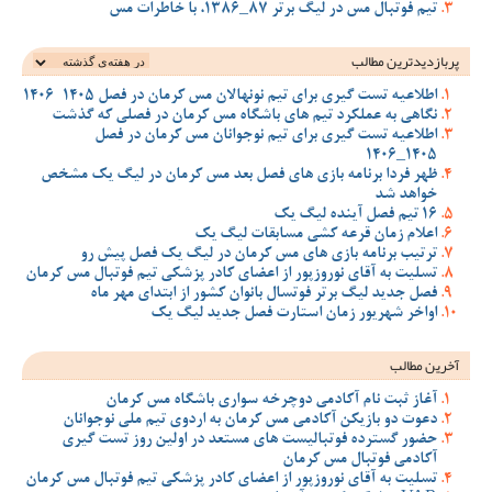
تیم فوتبال مس در لیگ برتر 87_1386، با خاطرات مس
پربازدیدترین‌ مطالب
اطلاعیه تست گیری برای تیم نونهالان مس کرمان در فصل 1405-1406
نگاهی به عملکرد تیم های باشگاه مس کرمان در فصلی که گذشت
اطلاعیه تست گیری برای تیم نوجوانان مس کرمان در فصل
1405_1406
ظهر فردا برنامه بازی های فصل بعد مس کرمان در لیگ یک مشخص
خواهد شد
16 تیم فصل آینده لیگ یک
اعلام زمان قرعه کشی مسابقات لیگ یک
ترتیب برنامه بازی های مس کرمان در لیگ یک فصل پیش رو
تسلیت به آقای نوروزپور از اعضای کادر پزشکی تیم فوتبال مس کرمان
فصل جدید لیگ برتر فوتسال بانوان کشور از ابتدای مهر ماه
اواخر شهریور زمان استارت فصل جدید لیگ یک
آخرین مطالب
آغاز ثبت نام آکادمی دوچرخه سواری باشگاه مس کرمان
دعوت دو بازیکن آکادمی مس کرمان به اردوی تیم ملی نوجوانان
حضور گسترده فوتبالیست های مستعد در اولین روز تست گیری
آکادمی فوتبال مس کرمان
تسلیت به آقای نوروزپور از اعضای کادر پزشکی تیم فوتبال مس کرمان