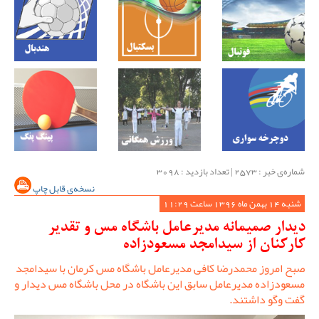
شماره‌ی خبر : ‌2573 | تعداد بازدید : 3098
نسخه‌ی قابل چاپ
شنبه 14 بهمن ماه 1396 ساعت 11:29
دیدار صمیمانه مدیرعامل باشگاه مس و تقدیر
کارکنان از سیدامجد مسعودزاده
صبح امروز محمدرضا کافی مدیرعامل باشگاه مس کرمان با سیدامجد
مسعودزاده مدیرعامل سابق این باشگاه در محل باشگاه مس دیدار و
گفت وگو داشتند.