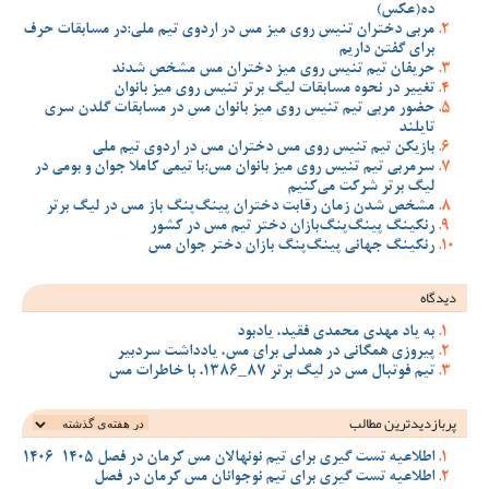
ده(عکس)
مربی دختران تنیس روی میز مس در اردوی تیم ملی:در مسابقات حرف
برای گفتن داریم
حریفان تیم تنیس روی میز دختران مس مشخص شدند
تغییر در نحوه مسابقات لیگ برتر تنیس روی میز بانوان
حضور مربی تیم تنیس روی میز بانوان مس در مسابقات گلدن سری
تایلند
بازیکن تیم تنیس روی مس دختران مس در اردوی تیم ملی
سرمربی تیم تنیس روی میز بانوان مس:با تیمی کاملا جوان و بومی در
لیگ برتر شرکت می‌کنیم
مشخص شدن زمان رقابت دختران پینگ‌پنگ باز مس در لیگ برتر
رنکینگ پینگ‌پنگ‌بازان دختر تیم مس در کشور
رنکینگ جهانی پینگ‌پنگ بازان دختر جوان مس
دیدگاه
به یاد مهدی محمدی فقید، یادبود
پیروزی همگانی در همدلی برای مس، یادداشت سردبیر
تیم فوتبال مس در لیگ برتر 87_1386، با خاطرات مس
پربازدیدترین‌ مطالب
اطلاعیه تست گیری برای تیم نونهالان مس کرمان در فصل 1405-1406
اطلاعیه تست گیری برای تیم نوجوانان مس کرمان در فصل