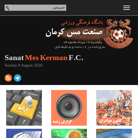
یکشنبه 17 مرداد ماه 1405
به‌روزشده در 16 ساعت و 5 دقیقه قبل
Sanat
Mes Kerman
F.C.
Sunday 9 August 2026