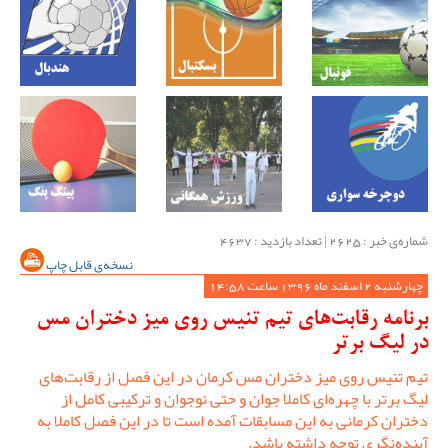
شماره‌ی خبر : ‌2625 | تعداد بازدید : 4637
نسخه‌ی قابل چاپ
چهارشنبه 2 اسفند ماه 1396 ساعت 14:58
برنامه رقابت‌های تیم تنیس روی میز دختران مس
در لیگ برتر
تیم تنیس روی میز دختران مس کرمان در این فصل از رقابت‌های
لیگ برتر با چهره‌ای کاملا جوان و حتی نوجوان و ترکیبی کامل از
دختران کرمانی به این مسابقات آمده است تا در این فصل کاملا به
آینده‌نگری توجه داشته باشد.