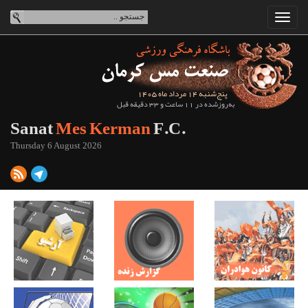
پنج‌شنبه 14 مرداد ماه 1405
به‌روزشده در 11 ساعت و 33 دقیقه قبل
Sanat
Mes Kerman
F.C.
Thursday 6 August 2026