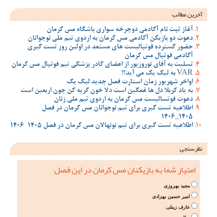
آخرین مطالب
آغاز ثبت نام آکادمی دوچرخه سواری باشگاه مس کرمان
دعوت دو بازیکن آکادمی مس کرمان به اردوی تیم ملی نوجوانان
حضور گسترده فوتبالیست های مستعد در اولین روز تست گیری
آکادمی فوتبال مس کرمان
تسلیت به آقای نوروزپور از اعضای کادر پزشکی تیم فوتبال مس کرمان
VAR به لیگ یک می آید؟!
اواخر شهریور زمان استارت فصل جدید لیگ یک
به یاد کربلا دل ها غمگین است دلا خون گریه کن چون اربعین است
دعوت فوتسالیست مس کرمان به اردوی تیم ملی زنان
اطلاعیه تست گیری برای تیم نوجوانان مس کرمان در فصل
1405_1406
اطلاعیه تست گیری برای تیم نونهالان مس کرمان در فصل 1405-1406
نظرسنجی
امتیاز شما به بازیکنان مس کرمان در این فصل
مجید بهروزی
امیر حسین بهزادی
عارف زینلی