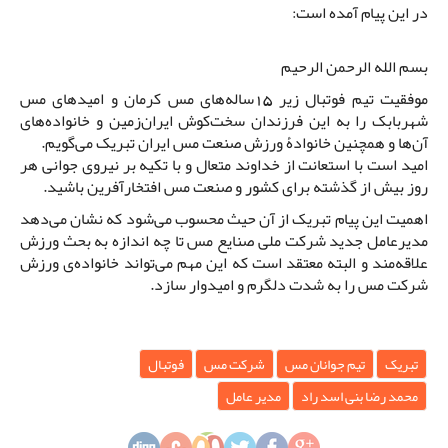
در این پیام آمده است:
بسم الله الرحمن الرحیم
موفقیت تیم فوتبال زیر 15ساله‌های مس کرمان و امیدهای مس
شهربابک را به این فرزندان سخت‌کوش ایران‌زمین و خانواده‌های
آن‌ها و همچنین خانوادۀ ورزش صنعت مس ایران تبریک می‌گویم.
امید است با استعانت از خداوند متعال و با تکیه بر نیروی جوانی هر
روز بیش از گذشته برای کشور و صنعت مس افتخارآفرین باشید.
اهمیت این پیام تبریک از آن حیث محسوب می‌شود که نشان می‌دهد
مدیرعامل جدید شرکت ملی صنایع مس تا چه اندازه به بحث ورزش
علاقه‌مند و البته معتقد است که این مهم می‌تواند خانواده‌ی ورزش
شرکت مس را به شدت دلگرم و امیدوار سازد.
تبریک
تیم جوانان مس
شرکت مس
فوتبال
محمد رضا بنی اسد راد
مدیر عامل