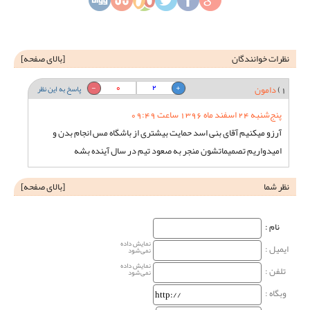
نظرات خوانندگان
[
بالای صفحه
]
0
2
1)
دامون
پاسخ به این نظر
پنج‌شنبه 24 اسفند ماه 1396 ساعت 09:49
آرزو میکنیم آقای بنی اسد حمایت بیشتری از باشگاه مس انجام بدن و
امیدواریم تصمیماتشون منجر به صعود تیم در سال آینده بشه
نظر شما
[
بالای صفحه
]
نام‌ :
نمایش داده
ایمیل :
نمی‌شود
نمایش داده
تلفن :
نمی‌شود
وبگاه‌ :