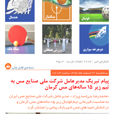
شماره‌ی خبر : ‌2686 | تعداد بازدید : 3502
نسخه‌ی قابل چاپ
سه‌شنبه 22 اسفند ماه 1396 ساعت 17:03
پیام تبریک مدیرعامل شرکت ملی صنایع مس به
تیم زیر 15 ساله‌های مس کرمان
«محمدرضا بنی‌اسدی‌راد»، مدیرعامل شرکت ملی صنایع مس ایران
به مناسبت قهرمانی تیم فوتبال زیر 15ساله‌های مس کرمان و
درخشش امیدهای مس شهربابک پیامی را منتشر کرد.