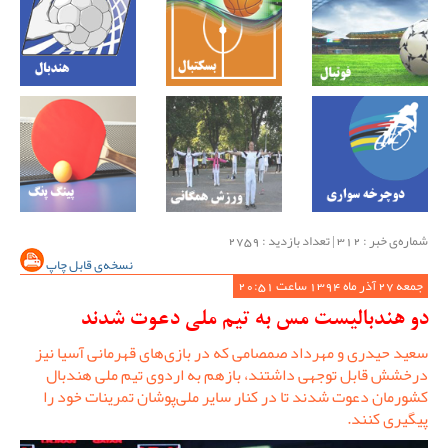
شماره‌ی خبر : ‌312 | تعداد بازدید : 2759
نسخه‌ی قابل چاپ
جمعه 27 آذر ماه 1394 ساعت 20:51
دو هندبالیست مس به تیم ملی دعوت شدند
سعید حیدری و مهرداد صمصامی که در بازی‌های قهرمانی آسیا نیز
درخشش قابل توجهی داشتند، بازهم به اردوی تیم ملی هندبال
کشورمان دعوت شدند تا در کنار سایر ملی‌پوشان تمرینات خود را
پیگیری کنند.