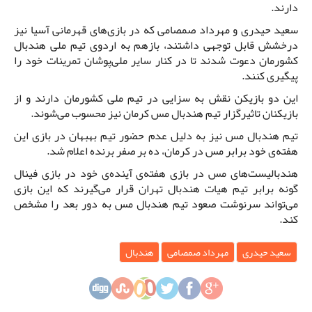
دارند.
سعید حیدری و مهرداد صمصامی که در بازی‌های قهرمانی آسیا نیز
درخشش قابل توجهی داشتند، بازهم به اردوی تیم ملی هندبال
کشورمان دعوت شدند تا در کنار سایر ملی‌پوشان تمرینات خود را
پیگیری کنند.
این دو بازیکن نقش به سزایی در تیم ملی کشورمان دارند و از
بازیکنان تاثیرگزار تیم هندبال مس کرمان نیز محسوب می‌شوند.
تیم هندبال مس نیز به دلیل عدم حضور تیم بهبهان در بازی این
هفته‌ی خود برابر مس در کرمان، ده بر صفر برنده اعلام شد.
هندبالیست‌های مس در بازی هفته‌ی آینده‌ی خود در بازی فینال
گونه برابر تیم هیات هندبال تهران قرار می‌گیرند که این بازی
می‌تواند سرنوشت صعود تیم هندبال مس به دور بعد را مشخص
کند.
سعید حیدری
مهرداد صمصامی
هندبال