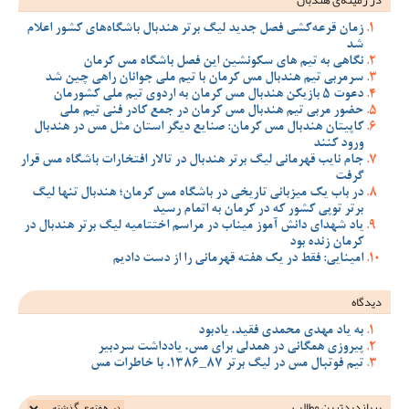
زمان قرعه‌کشی فصل جدید لیگ برتر هندبال باشگاه‌های کشور اعلام
شد
نگاهی به تیم های سکونشین این فصل باشگاه مس کرمان
سرمربی تیم هندبال مس کرمان با تیم ملی جوانان راهی چین شد
دعوت 5 بازیکن هندبال مس کرمان به اردوی تیم ملی کشورمان
حضور مربی تیم هندبال مس کرمان در جمع کادر فنی تیم ملی
کاپیتان هندبال مس کرمان: صنایع دیگر استان مثل مس در هندبال
ورود کنند
جام نایب قهرمانی لیگ برتر هندبال در تالار افتخارات باشگاه مس قرار
گرفت
در باب یک میزبانی تاریخی در باشگاه مس کرمان؛ هندبال تنها لیگ
برتر توپی کشور که در کرمان به اتمام رسید
یاد شهدای دانش آموز میناب در مراسم اختتامیه لیگ برتر هندبال در
کرمان زنده بود
امینایی: فقط در یک هفته قهرمانی را از دست دادیم
دیدگاه
به یاد مهدی محمدی فقید، یادبود
پیروزی همگانی در همدلی برای مس، یادداشت سردبیر
تیم فوتبال مس در لیگ برتر 87_1386، با خاطرات مس
پربازدیدترین‌ مطالب