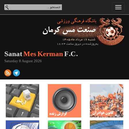
شنبه 16 مرداد ماه 1405
به‌روزشده در دیروز ساعت 18:24
Sanat
Mes Kerman
F.C.
Saturday 8 August 2026