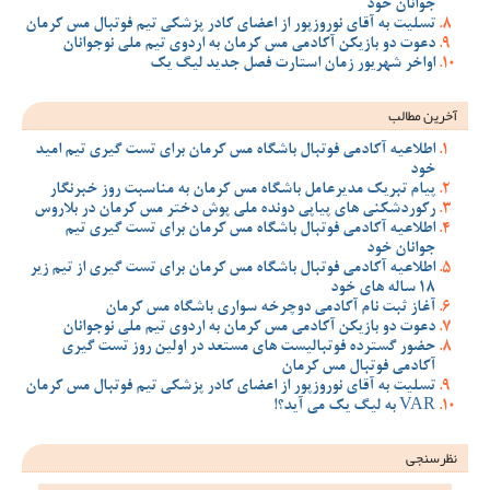
جوانان خود
تسلیت به آقای نوروزپور از اعضای کادر پزشکی تیم فوتبال مس کرمان
دعوت دو بازیکن آکادمی مس کرمان به اردوی تیم ملی نوجوانان
اواخر شهریور زمان استارت فصل جدید لیگ یک
آخرین مطالب
اطلاعیه آکادمی فوتبال باشگاه مس کرمان برای تست گیری تیم امید
خود
پیام تبریک مدیرعامل باشگاه مس کرمان به مناسبت روز خبرنگار
رکوردشکنی های پیاپی دونده ملی پوش دختر مس کرمان در بلاروس
اطلاعیه آکادمی فوتبال باشگاه مس کرمان برای تست گیری تیم
جوانان خود
اطلاعیه آکادمی فوتبال باشگاه مس کرمان برای تست گیری از تیم زیر
18 ساله های خود
آغاز ثبت نام آکادمی دوچرخه سواری باشگاه مس کرمان
دعوت دو بازیکن آکادمی مس کرمان به اردوی تیم ملی نوجوانان
حضور گسترده فوتبالیست های مستعد در اولین روز تست گیری
آکادمی فوتبال مس کرمان
تسلیت به آقای نوروزپور از اعضای کادر پزشکی تیم فوتبال مس کرمان
VAR به لیگ یک می آید؟!
نظرسنجی