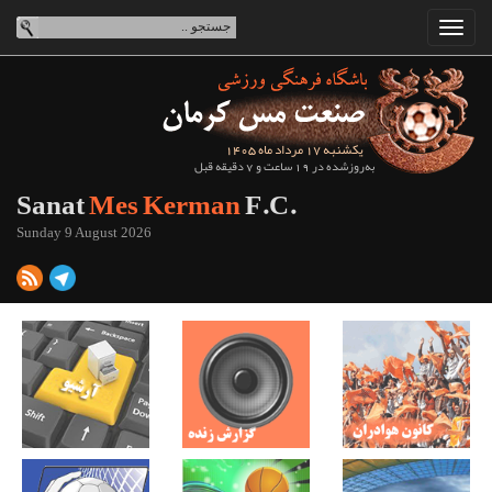
یکشنبه 17 مرداد ماه 1405
به‌روزشده در 19 ساعت و 7 دقیقه قبل
Sanat
Mes Kerman
F.C.
Sunday 9 August 2026