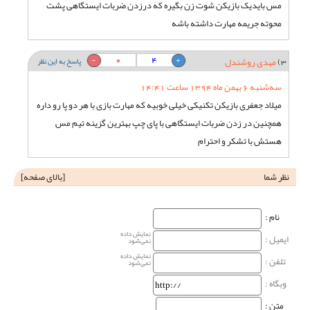
مس بایدیک بازیکن شوت زن بگیره که درزدن ضربات ایستگاهی پشت
محوته جریمه مهارت داشته باشه
0
4
3)
مهدی روشندل
پاسخ به این نظر
سه‌شنبه 6 بهمن ماه 1394 ساعت 14:41
میلاد جعفری بازیکن تکنیکی خیلی خوبیه که مهارت بازی با هر دو پا رو داره
همچنین در زدن ضربات ایستگاهی با پای چپ بهترین گزینه تیم مس
هستش با تشکر و احترام
نظر شما
[
بالای صفحه
]
نام‌ :
نمایش داده
ایمیل :
نمی‌شود
نمایش داده
تلفن :
نمی‌شود
وبگاه‌ :
متن :