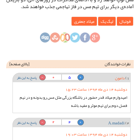
آماده‌ی دیگر برای تیم مس در فاز تهاجمی جذب خواهند شد.
فوتبال
لیگ یک
میلاد جعفری
نظرات خوانندگان
[
بالای صفحه
]
0
5
1)
دامون
پاسخ به این نظر
دوشنبه 14 دی ماه 1394 ساعت 15:23
امیدوارم میلاد قدر حضور در باشگاه بزرگی مثل مس رو بدونه و در نیم
فصل دوم برای تیم موثر و مفید باشه
2
4
2)
A.madadi
پاسخ به این نظر
دوشنبه 14 دی ماه 1394 ساعت 19:03