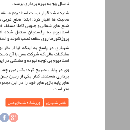
تا سال 95 به بهره برداری برسد.
شنیده شد قرار نیست استادیوم مسقف با
صحبت ها اظهار کرد: ابتدا ضلع غرب
ضلع های شمالی و جنوبی کاملا مسقف خ
استادیوم به رفسنجان منتقل شده ا
پروژکتورها روی سقف نصب شوند و اسکور
شهبازی در پاسخ به اینکه آیا از نظر ب
مشکلات مالی که شرکت مس با آن دست و
استادیوم بی توجه نبوده و مشکلی در این
وی در پایان تصریح کرد: یک زمین چمن
برداری هستند. کنار یکی از زمین چمن
متر است.
ناصر شهبازی
ورزشگاه شهدای مس