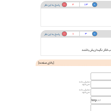
2
13
پاسخ به این نظر
1
3
پاسخ به این نظر
ن ب فکر نگهداریش باشند
[
بالای صفحه
]
نمایش داده
نمی‌شود
نمایش داده
نمی‌شود