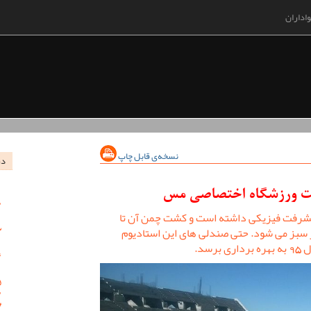
اداران
نسخه‌ی قابل چاپ
در
خت ورزشگاه اختصاصی مس
تاکنون حدود 70 درصد پیشرفت فیزیکی داشته است و کشت چمن آن تا
یز سبز می شود. حتی صندلی های این استادیوم
سد.