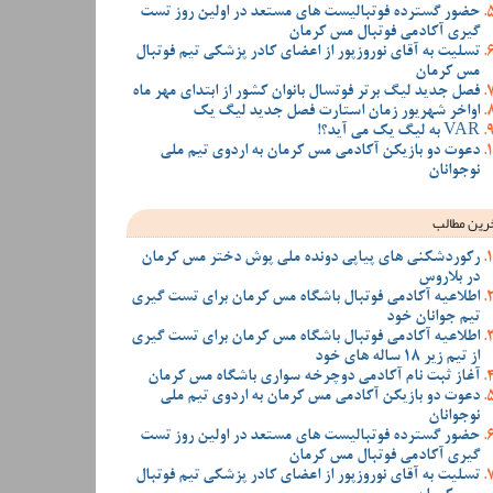
حضور گسترده فوتبالیست های مستعد در اولین روز تست
گیری آکادمی فوتبال مس کرمان
تسلیت به آقای نوروزپور از اعضای کادر پزشکی تیم فوتبال
مس کرمان
فصل جدید لیگ برتر فوتسال بانوان کشور از ابتدای مهر ماه
اواخر شهریور زمان استارت فصل جدید لیگ یک
VAR به لیگ یک می آید؟!
دعوت دو بازیکن آکادمی مس کرمان به اردوی تیم ملی
نوجوانان
رین مطالب
رکوردشکنی های پیاپی دونده ملی پوش دختر مس کرمان
در بلاروس
اطلاعیه آکادمی فوتبال باشگاه مس کرمان برای تست گیری
تیم جوانان خود
اطلاعیه آکادمی فوتبال باشگاه مس کرمان برای تست گیری
از تیم زیر 18 ساله های خود
آغاز ثبت نام آکادمی دوچرخه سواری باشگاه مس کرمان
دعوت دو بازیکن آکادمی مس کرمان به اردوی تیم ملی
نوجوانان
حضور گسترده فوتبالیست های مستعد در اولین روز تست
گیری آکادمی فوتبال مس کرمان
تسلیت به آقای نوروزپور از اعضای کادر پزشکی تیم فوتبال