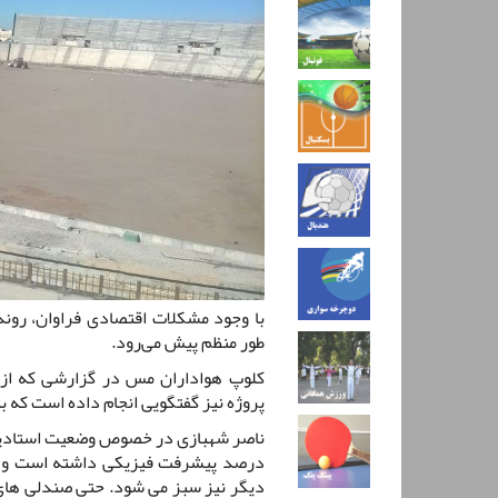
با وجود مشکلات اقتصادی فراوان، رو
طور منظم پیش می‌رود.
کلوپ هواداران مس در گزارشی که از 
پروژه نیز گفتگویی انجام داده است که ب
درصد پیشرفت فیزیکی داشته است و کش
دیگر نیز سبز می شود. حتی صندلی های 