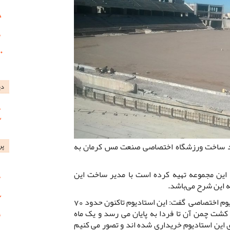
دی
ند ساخت ورزشگاه اختصاصی صنعت مس کرمان به
پر
این مجموعه تهیه کرده است با مدیر ساخت این
ه این شرح می‌باشد.
ناصر شهبازی در خصوص وضعیت استادیوم اختصاصی گفت: این استادیوم تاکنون حدود 70
ت چمن آن تا فردا به پایان می رسد و یک ماه
این استادیوم خریداری شده اند و تصور می کنیم