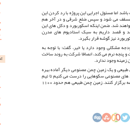
شد اما مسئول اجرایی این پروژه با رد کردن این
ی مسقف می شود و سپس ضلع شرقی و در آخر هم
واهند شد. ضمن اینکه اسکوربورد و دکل های این
ند و قصد داریم به سبک استادیوم های مدرن
بورد نیز گوشه قرار بگیرد.
ودجه مشکلی وجود دارد یا خیر، گفت: با توجه به
 پنجه نرم می کند، انصافا شرکت به روند ساخت
آخ
 زمینه وجود ندارد.
 طبیعی و یک زمین چمن مصنوعی دیگر آماده بهره
 های مصنوعی سکوهایی را درست می کنیم تا تیم
های پایه بازی های خود را در این مجموعه برگزار کنند. زمین چمن طبیعی هم حدود 1100