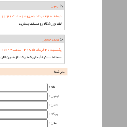
7)
ارمین
دوشنبه 24 خرداد ماه 1395 ساعت 11:49
لطفا ورزشگاه رو مسقف بسازید
8)
محمد حسین
یکشنبه 30 خرداد ماه 1395 ساعت 15:43
مسئله مهمتر نگهداریشه ایشالا از همین الا
نظر شما
نام‌ :
ایمیل :
تلفن :
وبگاه‌ :
متن :