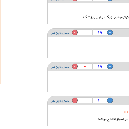
ن تیم های بزرگ در این ورزشگاه
1
19
پاسخ به این نظر
0
19
پاسخ به این نظر
1
11
پاسخ به این نظر
ر اهواز افتتاح میشه