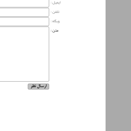
ایمیل :
تلفن :
وبگاه‌ :
متن :