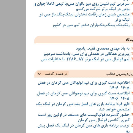
سرمربی تیم تنیس روی میز بانوان مس:با تیمی کاملا جوان و
بومی در لیگ برتر شرکت می‌کنیم
مشخص شدن زمان رقابت دختران پینگ‌پنگ باز مس در
لیگ برتر
رنکینگ پینگ‌پنگ‌بازان دختر تیم مس در کشور
دگاه
به یاد مهدی محمدی فقید، یادبود
پیروزی همگانی در همدلی برای مس، یادداشت سردبیر
تیم فوتبال مس در لیگ برتر 87_1386، با خاطرات مس
بازدیدترین‌ مطالب
اطلاعیه تست گیری برای تیم نونهالان مس کرمان در فصل
1405-1406
اطلاعیه تست گیری برای تیم نوجوانان مس کرمان در فصل
1405_1406
ظهر فردا برنامه بازی های فصل بعد مس کرمان در لیگ یک
مشخص خواهد شد
حضور گسترده فوتبالیست های مستعد در اولین روز تست
گیری آکادمی فوتبال مس کرمان
ترتیب برنامه بازی های مس کرمان در لیگ یک فصل پیش
رو