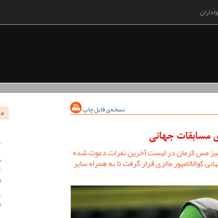
اداران
نسخه‌ی قابل چاپ
در
ی مسابقات جهانی
میز مس کرمان در لیست آخرین نفرات دعوت شده
ی کوالالامپور مالزی قرار گرفت تا به همراه سایر