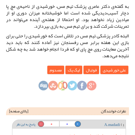
به گفته‌ی دکتر عامری پزشک تیم مس، خورشیدی از ناحیه‌ی مچ پا
دچار آسیب‌دیدیگی شده است اما خوشبختانه میزان دوری او از
میادین زیاد نخواهد بود. او احتمالا از هفته‌ی آینده می‌تواند در
تمرینات شرکت کند و برای تیم مس به بازی بپردازد.
البته کادر پزشکی تیم مس در تلاش است که خورشیدی را حتی برای
بازی این هفته برابر مس رفسنجان نیز آماده کنند که باید دید
آخرین معاینات روی مچ پای او که فردا انجام خواهد شد به چه شکل
نتیجه می‌دهد.
علی خورشیدی
فوتبال
لیگ یک
مصدوم
نظرات خوانندگان
[
بالای صفحه
]
0
0
1)
A.madadi
پاسخ به این نظر