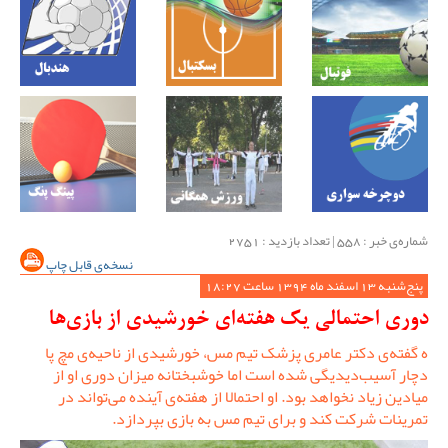
شماره‌ی خبر : ‌558 | تعداد بازدید : 2751
نسخه‌ی قابل چاپ
پنج‌شنبه 13 اسفند ماه 1394 ساعت 18:27
دوری احتمالی یک هفته‌ای خورشیدی از بازی‌ها
ه گفته‌ی دکتر عامری پزشک تیم مس، خورشیدی از ناحیه‌ی مچ پا
دچار آسیب‌دیدیگی شده است اما خوشبختانه میزان دوری او از
میادین زیاد نخواهد بود. او احتمالا از هفته‌ی آینده می‌تواند در
تمرینات شرکت کند و برای تیم مس به بازی بپردازد.