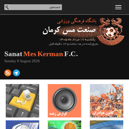
یکشنبه 17 مرداد ماه 1405
به‌روزشده در 15 ساعت و 13 دقیقه قبل
Sanat
Mes Kerman
F.C.
Sunday 9 August 2026