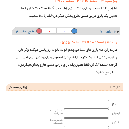
پنج‌شنبه 13 اسفند ماه 1394 ساعت 23:07
آیا همچنان تصمیمی برای پخش بازی های مس گرفته نشده؟.کاش فقط
همین یک بازی دربی مسی هارو پخش میکردن?لطفا پاسخ دهید.
0
0
2)
A.madadi
پاسخ به این نظر
جمعه 14 اسفند ماه 1394 ساعت 05:55
مازندران هم بازی های نساجی وهم خونه بخونه رو پخش میکنه وکرمان
چطور،خودتان قضاوت کنید. آیا همچنان تصمیمی برای پخش بازی های مس
گرفته نشده؟.کاش فقط همین یک بازی دربی مسی هارو پخش میکردن?
لطفا پاسخ دهید.
نظر شما
[
بالای صفحه
]
نام‌ :
نمایش داده
ایمیل :
نمی‌شود
نمایش داده
تلفن :
نمی‌شود